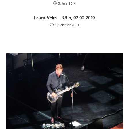
5. Juni 2014
Laura Veirs – Köln, 02.02.2010
3. Februar 2010