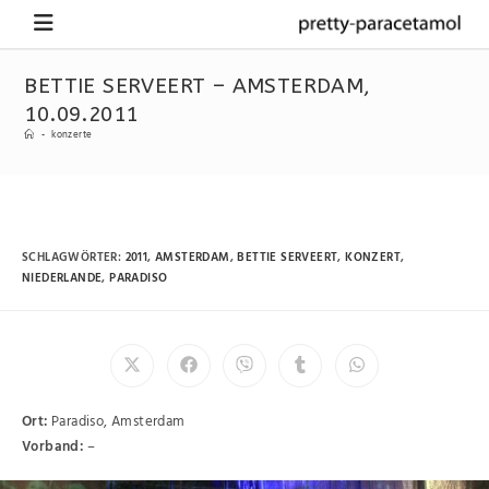
BETTIE SERVEERT – AMSTERDAM,
10.09.2011
-
konzerte
SCHLAGWÖRTER
:
2011
,
AMSTERDAM
,
BETTIE SERVEERT
,
KONZERT
,
NIEDERLANDE
,
PARADISO
Ort:
Paradiso, Amsterdam
Vorband:
–