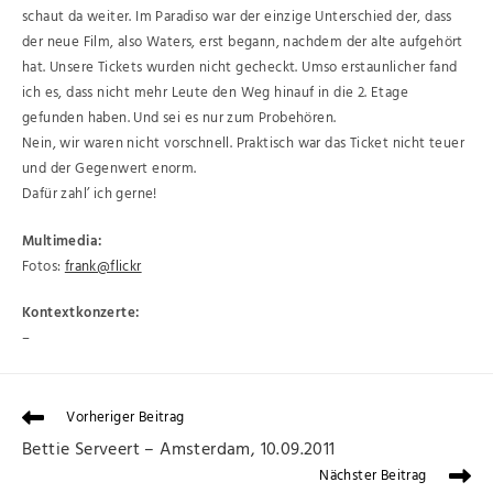
schaut da weiter. Im Paradiso war der einzige Unterschied der, dass
der neue Film, also Waters, erst begann, nachdem der alte aufgehört
hat. Unsere Tickets wurden nicht gecheckt. Umso erstaunlicher fand
ich es, dass nicht mehr Leute den Weg hinauf in die 2. Etage
gefunden haben. Und sei es nur zum Probehören.
Nein, wir waren nicht vorschnell. Praktisch war das Ticket nicht teuer
und der Gegenwert enorm.
Dafür zahl’ ich gerne!
Multimedia:
Fotos:
frank@flickr
Kontextkonzerte:
–
Vorheriger Beitrag
Bettie Serveert – Amsterdam, 10.09.2011
Nächster Beitrag