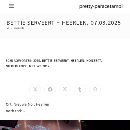
BETTIE SERVEERT – HEERLEN, 07.03.2025
-
konzerte
SCHLAGWÖRTER
:
2025
,
BETTIE SERVEERT
,
HEERLEN
,
KONZERT
,
NIEDERLANDE
,
NIEUWE NOR
Ort:
Nieuwe Nor, Heerlen
Vorband:
–