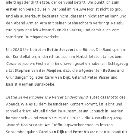
allerdings der drittletzte, der den Saal betritt. Um pünktlich zum
ersten Ton bereit zu sein. Der Saal im Nieuwe Nor ist nicht so groß
und ein ausverkauft bedeutet nicht, dass man nicht atmen kann und
den Abend Arm an Arm mit seinen Stehnachbarn verbringt. Relativ
zügig gewinne ich Abstand von der Saaltür, und damit auch vom
ständigen Durchgangsverkehr.
Um 20.30 Uhr betreten
Bettie Serveert
die Bühne. Die Band spielt in
der Konstellation, in der ich sie auch im Herbst letzten Jahres beim
Come as you are
Festival in Eindhoven gesehen habe: am Schlagzeug
sitzt
Stephan van der Meijden
, dazu die altgedienten
Betties
und
Gründungsmitglieder
Carol van Dijk
, Gitarrist
Peter Visser
und
Bassist
Herman Bunskoeke
.
Bettie Serveert plays The Velvet Underground
lautet das Motto des
Abends. Wie es zu dem besonderen Konzert kommt, ist leicht und
schnell erklärt. Aktuell findet im Kunstmuseum Schunck in Heerlen
immer noch – und zwar bis zum 16.03.2025 – die Ausstellung
Andy
Warhol: Vanitas
statt. Am Eröffnungswochenende im letzten
September gaben
Carol van Dijk
und
Peter Visser
einen Kurzauftritt