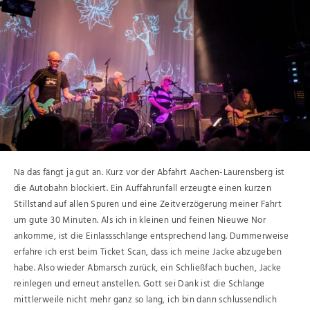
Na das fängt ja gut an. Kurz vor der Abfahrt Aachen-Laurensberg ist
die Autobahn blockiert. Ein Auffahrunfall erzeugte einen kurzen
Stillstand auf allen Spuren und eine Zeitverzögerung meiner Fahrt
um gute 30 Minuten. Als ich in kleinen und feinen Nieuwe Nor
ankomme, ist die Einlassschlange entsprechend lang. Dummerweise
erfahre ich erst beim Ticket Scan, dass ich meine Jacke abzugeben
habe. Also wieder Abmarsch zurück, ein Schließfach buchen, Jacke
reinlegen und erneut anstellen. Gott sei Dank ist die Schlange
mittlerweile nicht mehr ganz so lang, ich bin dann schlussendlich