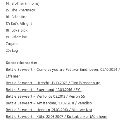
14: Brother (in loins)
15: The Pharmacy
16: Balentine
17: Kid’s Allright
18: Love Sick
19: Palomine
Zugabe:
20: Leg
Kontextkonzerte:
Bettie Serveert – Come as you are Festival Eindhoven, 05.10.2024 /
Effenaar
Bettie Serveert – Utrecht, 13.10.2023 / TivoliVredenburg
Bettie Serveert – Roermond, 12.03.2016 / ECI
Bettie Serveert – Venlo, 02.03.2013 / Perron 55
Bettie Serveert – Amsterdam, 10.09.2011 / Paradiso
Bettie Serveert – Heerlen, 21.03.2010 / Nieuwe Nor
Bettie Serveert – Köln, 22.03.2007 / Kulturbunker Mühlheim