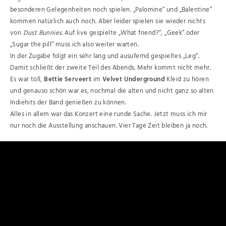
besonderen Gelegenheiten noch spielen. „Palomine“ und „Balentine“
kommen natürlich auch noch. Aber leider spielen sie wieder nichts
von
Dust Bunnies.
Auf live gespielte „What friend?“, „Geek“ oder
„Sugar the pill“ muss ich also weiter warten.
In der Zugabe folgt ein sehr lang und ausufernd gespieltes „Leg“.
Damit schließt der zweite Teil des Abends. Mehr kommt nicht mehr.
Es war toll,
Bettie Serveert
im
Velvet Underground
Kleid zu hören
und genauso schön war es, nochmal die alten und nicht ganz so alten
Indiehits der Band genießen zu können.
Alles in allem war das Konzert eine runde Sache. Jetzt muss ich mir
nur noch die Ausstellung anschauen. Vier Tage Zeit bleiben ja noch.