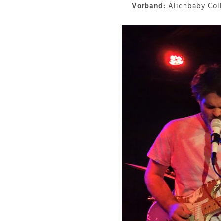
Vorband:
Alienbaby Col