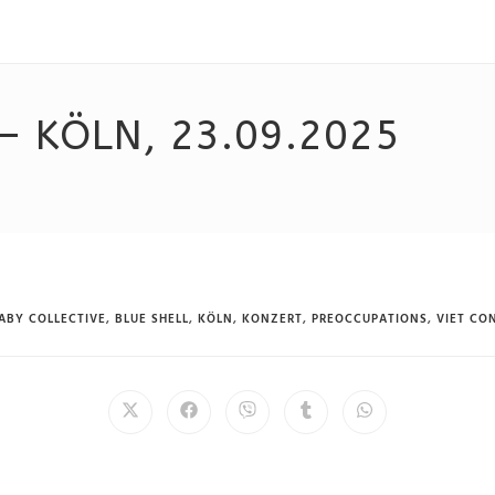
– KÖLN, 23.09.2025
ABY COLLECTIVE
,
BLUE SHELL
,
KÖLN
,
KONZERT
,
PREOCCUPATIONS
,
VIET CO