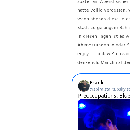
später am Abend sicher 
hatte völlig vergessen, 
wenn abends diese leicht
Stadt zu gelangen: Bah
in diesen Tagen ist es w
Abendstunden wieder Sch
enjoy, I think we’re read
denke ich. Manchmal denk