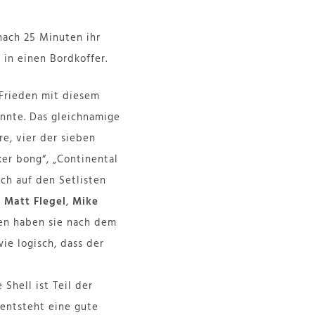
 nach 25 Minuten ihr
in einen Bordkoffer.
 Frieden mit diesem
nnte. Das gleichnamige
e, vier der sieben
ker bong“, „Continental
ch auf den Setlisten
:
Matt Flegel
,
Mike
en haben sie nach dem
ie logisch, dass der
 Shell ist Teil der
 entsteht eine gute