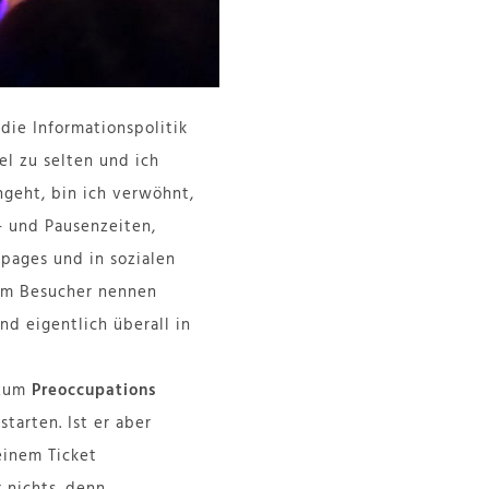
 die Informationspolitik
el zu selten und ich
ngeht, bin ich verwöhnt,
- und Pausenzeiten,
pages und in sozialen
am Besucher nennen
nd eigentlich überall in
 zum
Preoccupations
tarten. Ist er aber
einem Ticket
 nichts. denn