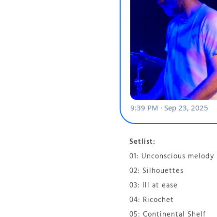
Setlist:
01: Unconscious melody
02: Silhouettes
03: Ill at ease
04: Ricochet
05: Continental Shelf