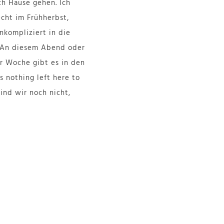
ch Hause gehen. Ich
echt im Frühherbst,
nkompliziert in die
. An diesem Abend oder
er Woche gibt es in den
 nothing left here to
sind wir noch nicht,