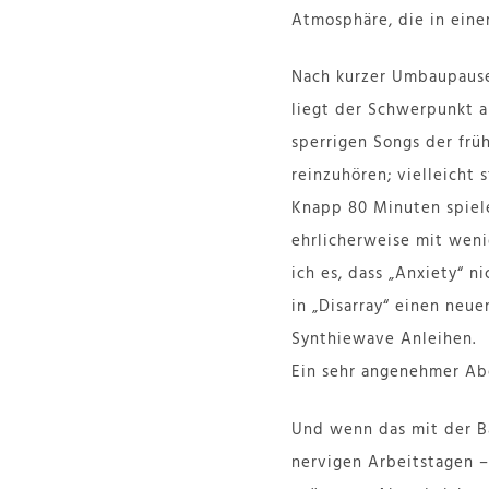
Atmosphäre, die in einem
Nach kurzer Umbaupause
liegt der Schwerpunkt a
sperrigen Songs der frü
reinzuhören; vielleicht 
Knapp 80 Minuten spie
ehrlicherweise mit weni
ich es, dass „Anxiety“ n
in „Disarray“ einen neu
Synthiewave Anleihen.
Ein sehr angenehmer Abe
Und wenn das mit der Ba
nervigen Arbeitstagen –