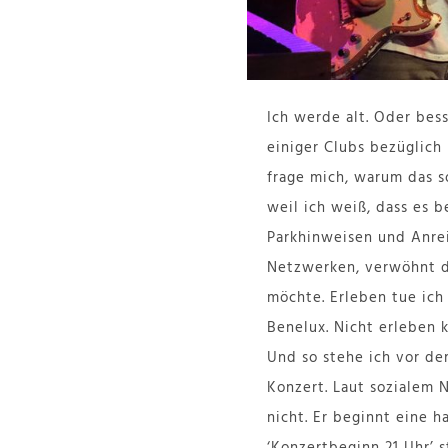
Ich werde alt. Oder bess
einiger Clubs bezüglich
frage mich, warum das s
weil ich weiß, dass es 
Parkhinweisen und Anre
Netzwerken, verwöhnt d
möchte. Erleben tue ich 
Benelux. Nicht erleben 
Und so stehe ich vor de
Konzert. Laut sozialem N
nicht. Er beginnt eine 
‘Konzertbeginn 21 Uhr’ s