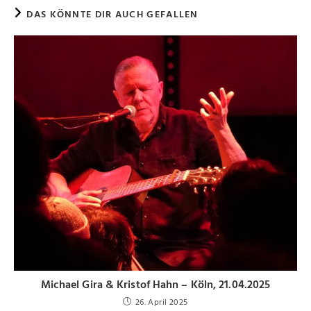
DAS KÖNNTE DIR AUCH GEFALLEN
Michael Gira & Kristof Hahn – Köln, 21.04.2025
26. April 2025