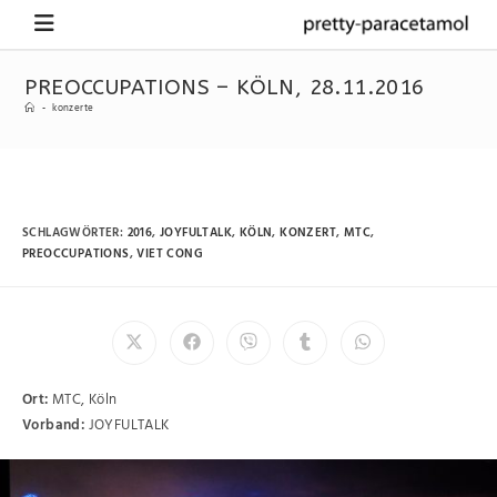
PREOCCUPATIONS – KÖLN, 28.11.2016
-
konzerte
SCHLAGWÖRTER
:
2016
,
JOYFULTALK
,
KÖLN
,
KONZERT
,
MTC
,
PREOCCUPATIONS
,
VIET CONG
Ort:
MTC, Köln
Vorband:
JOYFULTALK