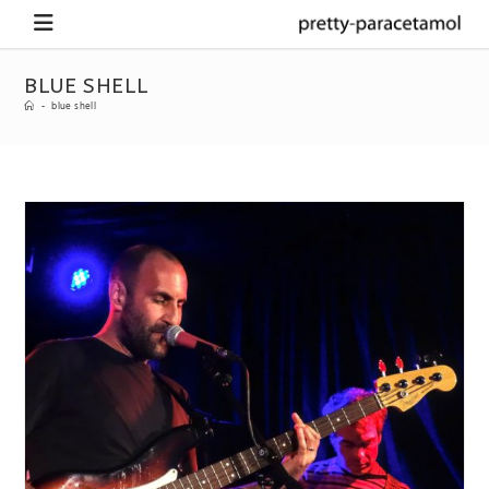
BLUE SHELL
-
blue shell