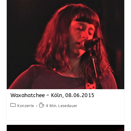
Waxahatchee – Köln, 08.06.2015
Konzerte
4 Min. Lesedauer