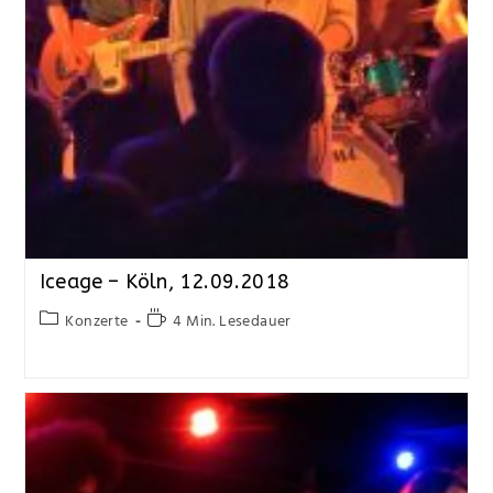
Iceage – Köln, 12.09.2018
Konzerte
4 Min. Lesedauer