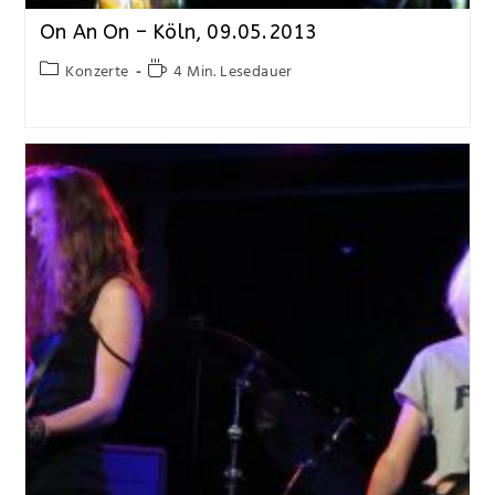
On An On – Köln, 09.05.2013
Konzerte
4 Min. Lesedauer