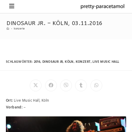
DINOSAUR JR. – KÖLN, 03.11.2016
-
konzerte
SCHLAGWÖRTER
:
2016
,
DINOSAUR JR
,
KÖLN
,
KONZERT
,
LIVE MUSIC HALL
Ort:
Live Music Hall, Köln
Vorband:
–