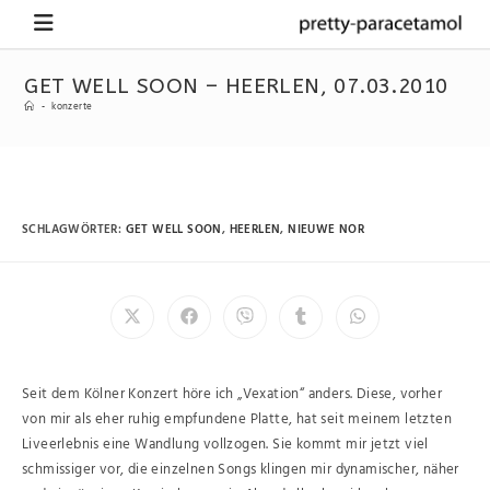
GET WELL SOON – HEERLEN, 07.03.2010
-
konzerte
SCHLAGWÖRTER
:
GET WELL SOON
,
HEERLEN
,
NIEUWE NOR
Seit dem Kölner Konzert höre ich „Vexation“ anders. Diese, vorher
von mir als eher ruhig empfundene Platte, hat seit meinem letzten
Liveerlebnis eine Wandlung vollzogen. Sie kommt mir jetzt viel
schmissiger vor, die einzelnen Songs klingen mir dynamischer, näher