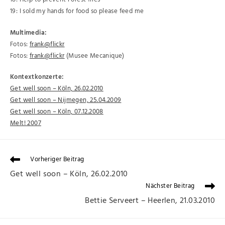
19: I sold my hands for food so please feed me
Multimedia:
Fotos:
frank@flickr
Fotos:
frank@flickr
(Musee Mecanique)
Kontextkonzerte:
Get well soon – Köln, 26.02.2010
Get well soon – Nijmegen, 25.04.2009
Get well soon – Köln, 07.12.2008
Melt! 2007
Vorheriger Beitrag
Get well soon – Köln, 26.02.2010
Nächster Beitrag
Bettie Serveert – Heerlen, 21.03.2010