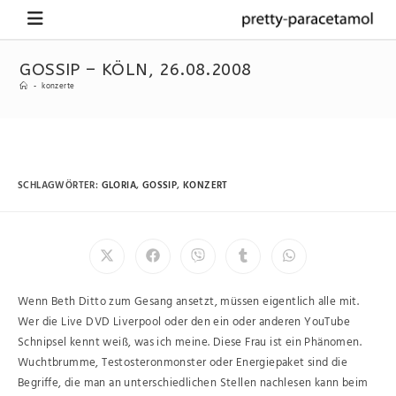
GOSSIP – KÖLN, 26.08.2008
-
konzerte
SCHLAGWÖRTER
:
GLORIA
,
GOSSIP
,
KONZERT
Wenn Beth Ditto zum Gesang ansetzt, müssen eigentlich alle mit.
Wer die Live DVD Liverpool oder den ein oder anderen YouTube
Schnipsel kennt weiß, was ich meine. Diese Frau ist ein Phänomen.
Wuchtbrumme, Testosteronmonster oder Energiepaket sind die
Begriffe, die man an unterschiedlichen Stellen nachlesen kann beim