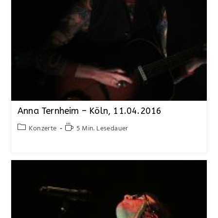
Anna Ternheim – Köln, 11.04.2016
Konzerte
5 Min. Lesedauer