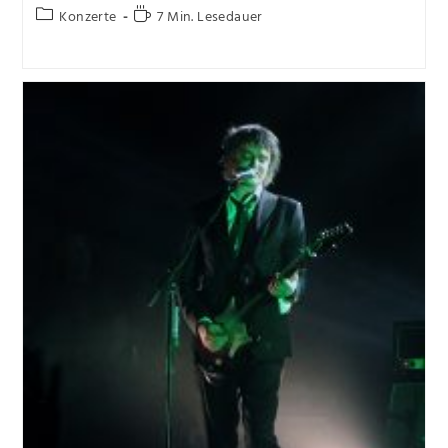
Konzerte
7 Min. Lesedauer