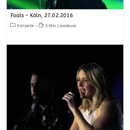
Foals – Köln, 27.02.2016
Konzerte
5 Min. Lesedauer