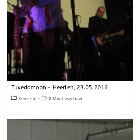
Tuxedomoon – Heerlen, 23.05.2016
Konzerte
8 Min. Lesedauer