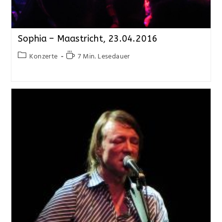
Sophia – Maastricht, 23.04.2016
Konzerte
7 Min. Lesedauer