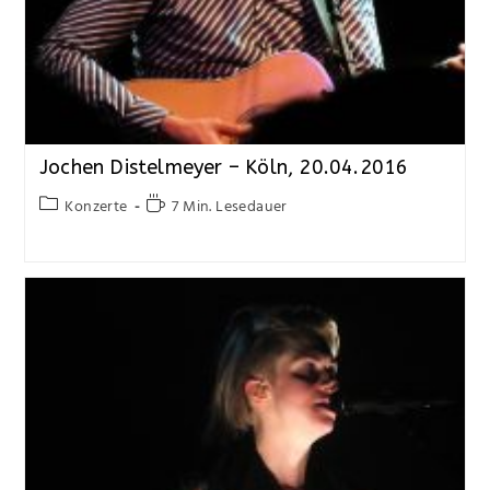
Jochen Distelmeyer – Köln, 20.04.2016
Konzerte
7 Min. Lesedauer