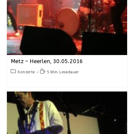
Metz – Heerlen, 30.05.2016
Konzerte
5 Min. Lesedauer