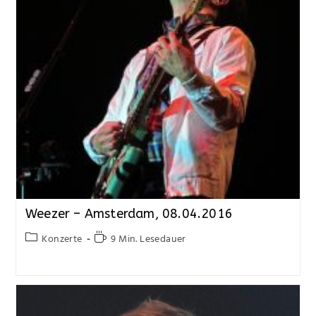
Weezer – Amsterdam, 08.04.2016
Konzerte
9 Min. Lesedauer