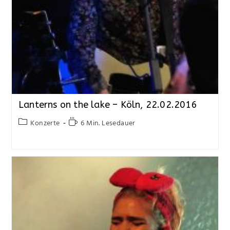
Lanterns on the lake – Köln, 22.02.2016
Konzerte
6 Min. Lesedauer