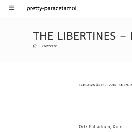
THE LIBERTINES –
-
konzerte
SCHLAGWÖRTER
:
2016
,
KÖLN
,
Ort:
Palladium, Köln