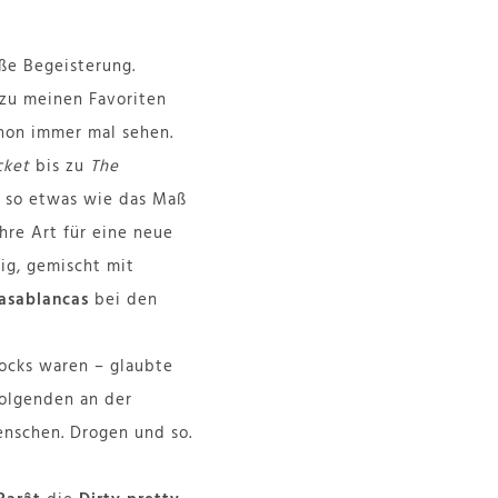
ße Begeisterung.
 zu meinen Favoriten
chon immer mal sehen.
cket
bis zu
The
so etwas wie das Maß
hre Art für eine neue
ig, gemischt mit
Casablancas
bei den
Rocks waren – glaubte
olgenden an der
enschen. Drogen und so.