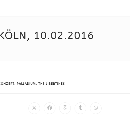
 KÖLN, 10.02.2016
KONZERT
,
PALLADIUM
,
THE LIBERTINES