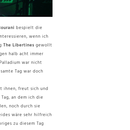
Bourani
bespielt die
interessieren, wenn ich
ng
The Libertines
gewollt
egen halb acht immer
 Palladium war nicht
gesamte Tag war doch
t ihnen, freut sich und
 Tag, an dem ich die
en, noch durch sie
ides wäre sehr hilfreich
briges zu diesem Tag