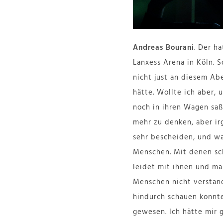
Andreas Bourani
. Der h
Lanxess Arena in Köln. S
nicht just an diesem A
hätte. Wollte ich aber,
noch in ihren Wagen saß
mehr zu denken, aber ir
sehr bescheiden, und wa
Menschen. Mit denen sch
leidet mit ihnen und ma
Menschen nicht verstand
hindurch schauen konnte
gewesen. Ich hätte mir 