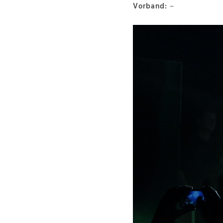
Vorband:
–