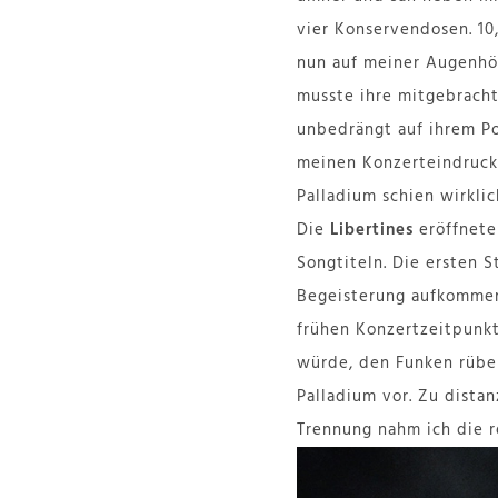
vier Konservendosen. 10
nun auf meiner Augenhöh
musste ihre mitgebracht
unbedrängt auf ihrem Pod
meinen Konzerteindruck 
Palladium schien wirklic
Die
Libertines
eröffneten
Songtiteln. Die ersten S
Begeisterung aufkommen 
frühen Konzertzeitpunkt
würde, den Funken rüber
Palladium vor. Zu distan
Trennung nahm ich die r