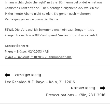
hinaus nichts. „Into the light“ mit viel Bühnennebel bildet ein etwas
komisches Konzertende. Einen richtigen Zugabenblock wollen die
Pixies
heute Abend nicht spielen. Sie gehen nach mehreren
Verneigungen einfach von der Bühne.
FEWS
.
Die Vorband. Ich bekomme noch ein paar Songs mit, sie
klingen für mich wie
DIIV
auf Speed. Vielleicht nicht so verkehrt.
Kontextkonzert:
Pixies – Brüssel, 02.10.2013 / AB
Pixies – Frankfurt, 11.10.2009 / Jahrhunderthalle
Vorheriger Beitrag
Lee Ranaldo & El Rayo – Köln, 21.11.2016
Nächster Beitrag
Preoccupations – Köln, 28.11.2016