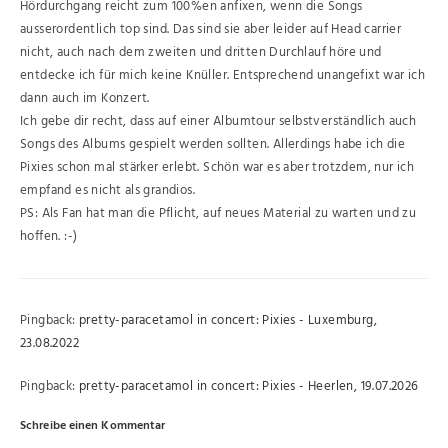
Hördurchgang reicht zum 100%en anfixen, wenn die Songs
ausserordentlich top sind. Das sind sie aber leider auf Head carrier
nicht, auch nach dem zweiten und dritten Durchlauf höre und
entdecke ich für mich keine Knüller. Entsprechend unangefixt war ich
dann auch im Konzert.
Ich gebe dir recht, dass auf einer Albumtour selbstverständlich auch
Songs des Albums gespielt werden sollten. Allerdings habe ich die
Pixies schon mal stärker erlebt. Schön war es aber trotzdem, nur ich
empfand es nicht als grandios.
PS: Als Fan hat man die Pflicht, auf neues Material zu warten und zu
hoffen. :-)
Pingback:
pretty-paracetamol in concert: Pixies - Luxemburg,
23.08.2022
Pingback:
pretty-paracetamol in concert: Pixies - Heerlen, 19.07.2026
Schreibe einen Kommentar