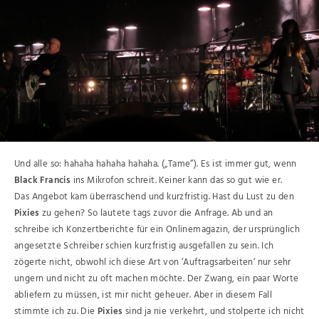
Und alle so: hahaha hahaha hahaha. („Tame“). Es ist immer gut, wenn
Black Francis
ins Mikrofon schreit. Keiner kann das so gut wie er.
Das Angebot kam überraschend und kurzfristig. Hast du Lust zu den
Pixies
zu gehen? So lautete tags zuvor die Anfrage. Ab und an
schreibe ich Konzertberichte für ein Onlinemagazin, der ursprünglich
angesetzte Schreiber schien kurzfristig ausgefallen zu sein. Ich
zögerte nicht, obwohl ich diese Art von ‘Auftragsarbeiten‘ nur sehr
ungern und nicht zu oft machen möchte. Der Zwang, ein paar Worte
abliefern zu müssen, ist mir nicht geheuer. Aber in diesem Fall
stimmte ich zu. Die
Pixies
sind ja nie verkehrt, und stolperte ich nicht