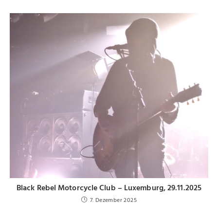
Black Rebel Motorcycle Club – Luxemburg, 29.11.2025
7. Dezember 2025