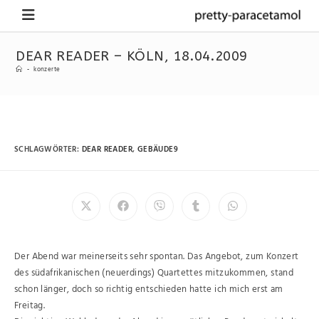
DEAR READER – KÖLN, 18.04.2009
-
konzerte
SCHLAGWÖRTER
:
DEAR READER
,
GEBÄUDE9
Der Abend war meinerseits sehr spontan. Das Angebot, zum Konzert
des südafrikanischen (neuerdings) Quartettes mitzukommen, stand
schon länger, doch so richtig entschieden hatte ich mich erst am
Freitag.