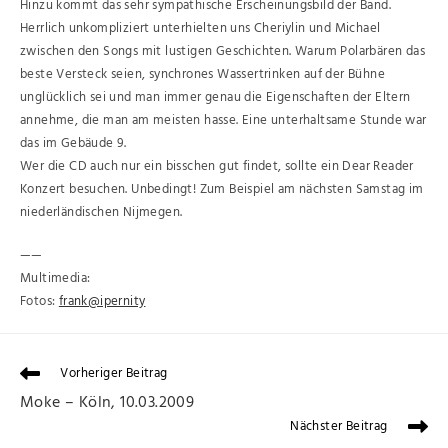
Hinzu kommt das sehr sympathische Erscheinungsbild der Band.
Herrlich unkompliziert unterhielten uns Cheriylin und Michael
zwischen den Songs mit lustigen Geschichten. Warum Polarbären das
beste Versteck seien, synchrones Wassertrinken auf der Bühne
unglücklich sei und man immer genau die Eigenschaften der Eltern
annehme, die man am meisten hasse. Eine unterhaltsame Stunde war
das im Gebäude 9.
Wer die CD auch nur ein bisschen gut findet, sollte ein Dear Reader
Konzert besuchen. Unbedingt! Zum Beispiel am nächsten Samstag im
niederländischen Nijmegen.
——
Multimedia:
Fotos:
frank@ipernity
Vorheriger Beitrag
Moke – Köln, 10.03.2009
Nächster Beitrag