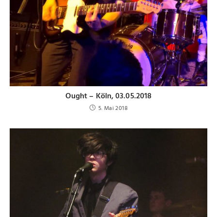
Ought – Köln, 03.05.2018
5. Mai 2018