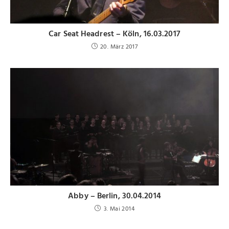
Car Seat Headrest – Köln, 16.03.2017
20. März 2017
Abby – Berlin, 30.04.2014
3. Mai 2014