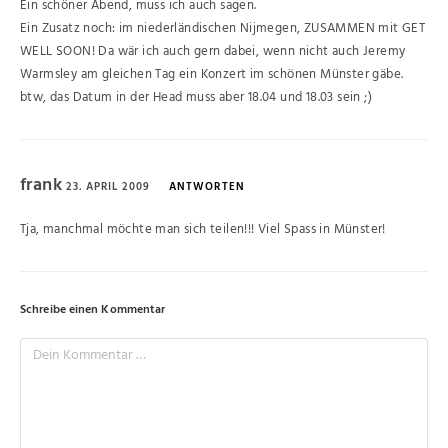
Ein schöner Abend, muss ich auch sagen.
Ein Zusatz noch: im niederländischen Nijmegen, ZUSAMMEN mit GET
WELL SOON! Da wär ich auch gern dabei, wenn nicht auch Jeremy
Warmsley am gleichen Tag ein Konzert im schönen Münster gäbe.
btw, das Datum in der Head muss aber 18.04 und 18.03 sein ;)
frank
23. APRIL 2009
ANTWORTEN
Tja, manchmal möchte man sich teilen!!! Viel Spass in Münster!
Schreibe einen Kommentar