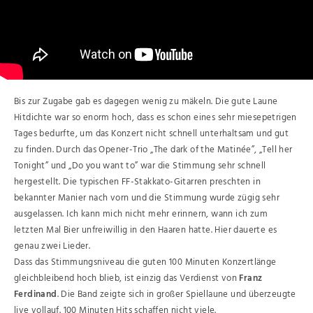
Bis zur Zugabe gab es dagegen wenig zu mäkeln. Die gute Laune
Hitdichte war so enorm hoch, dass es schon eines sehr miesepetrigen
Tages bedurfte, um das Konzert nicht schnell unterhaltsam und gut
zu finden. Durch das Opener-Trio „The dark of the Matinée”, „Tell her
Tonight” und „Do you want to” war die Stimmung sehr schnell
hergestellt. Die typischen FF-Stakkato-Gitarren preschten in
bekannter Manier nach vorn und die Stimmung wurde zügig sehr
ausgelassen. Ich kann mich nicht mehr erinnern, wann ich zum
letzten Mal Bier unfreiwillig in den Haaren hatte. Hier dauerte es
genau zwei Lieder.
Dass das Stimmungsniveau die guten 100 Minuten Konzertlänge
gleichbleibend hoch blieb, ist einzig das Verdienst von
Franz
Ferdinand
. Die Band zeigte sich in großer Spiellaune und überzeugte
live vollauf. 100 Minuten Hits schaffen nicht viele.