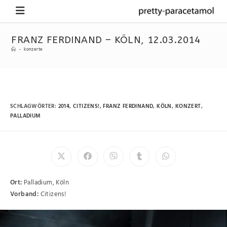
FRANZ FERDINAND – KÖLN, 12.03.2014
-
konzerte
SCHLAGWÖRTER
:
2014
,
CITIZENS!
,
FRANZ FERDINAND
,
KÖLN
,
KONZERT
,
PALLADIUM
Ort:
Palladium, Köln
Vorband:
Citizens!