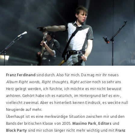
Franz Ferdinand
sind durch. Also für mich. Da mag mir ihr neues
Album Right words, Right thoughts, Right action
noch so sehr ans
Herz gelegt werden, ich fürchte, ich möchte es mir nicht bewusst
anhören. Gehört habe ich es natürlich, im Hintergrund lief es ein-,
vielleicht zweimal. Aber es hinterließ keinen Eindruck, es weckte null
Neugierde auf mehr.
Überhaupt ist es eine merkwürdige Situation zwischen mir und den
Bands der britischen Klasse von 2005.
Maxïmo Park
,
Editors
und
Block Party
sind mir schon länger nicht mehr wichtig und mit
Franz