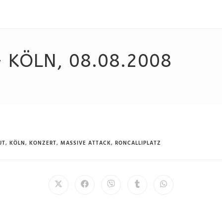
 KÖLN, 08.08.2008
UT
,
KÖLN
,
KONZERT
,
MASSIVE ATTACK
,
RONCALLIPLATZ