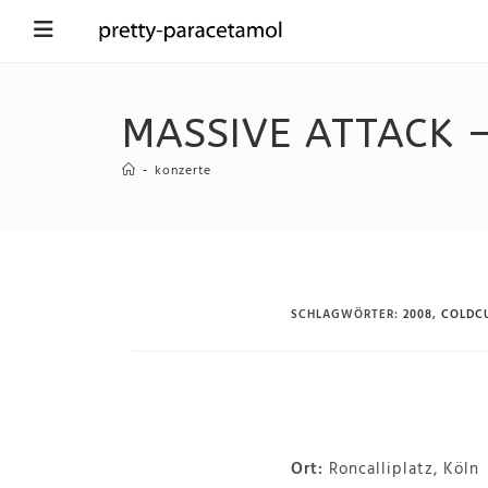
MASSIVE ATTACK –
-
konzerte
SCHLAGWÖRTER
:
2008
,
COLDC
Ort:
Roncalliplatz, Köln