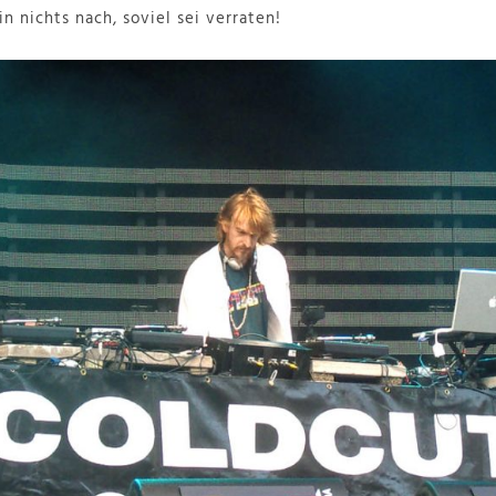
n nichts nach, soviel sei verraten!