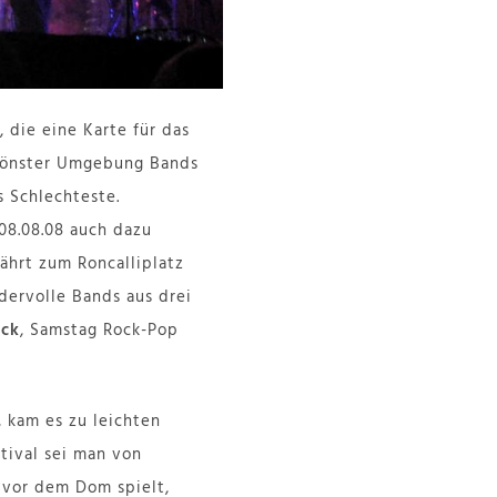
die eine Karte für das
schönster Umgebung Bands
s Schlechteste.
08.08.08 auch dazu
hrt zum Roncalliplatz
dervolle Bands aus drei
ack
, Samstag Rock-Pop
 kam es zu leichten
stival sei man von
 vor dem Dom spielt,