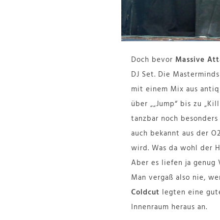
Doch bevor
Massive At
DJ Set. Die Mastermind
mit einem Mix aus antiq
über „„Jump“ bis zu „Ki
tanzbar noch besonders 
auch bekannt aus der O2
wird. Was da wohl der 
Aber es liefen ja genug
Man vergaß also nie, we
Coldcut
legten eine gut
Innenraum heraus an.