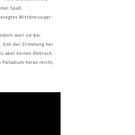
mmel Spaß.
geregtes Mittdreissiger-
ndern weil sie bei
n. Von der Stimmung her
es aber keinen Abbruch.
 Palladium heran reicht,