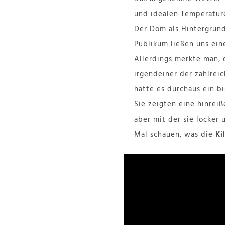
und idealen Temperature
Der Dom als Hintergrund
Publikum ließen uns ei
Allerdings merkte man, 
irgendeiner der zahlre
hätte es durchaus ein b
Sie zeigten eine hinrei
aber mit der sie locker 
Mal schauen, was die
Ki