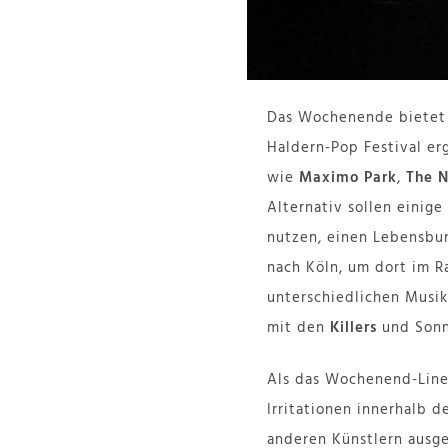
Das Wochenende bietet e
Haldern-Pop Festival er
wie
Maximo Park
,
The N
Alternativ sollen eini
nutzen, einen Lebensbu
nach Köln, um dort im R
unterschiedlichen Musi
mit den
Killers
und Son
Als das Wochenend-Line
Irritationen innerhalb d
anderen Künstlern ausge