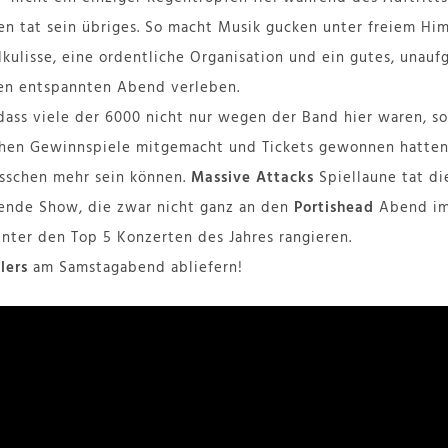
n tat sein übriges. So macht Musik gucken unter freiem Hi
kulisse, eine ordentliche Organisation und ein gutes, unauf
nen entspannten Abend verleben.
dass viele der 6000 nicht nur wegen der Band hier waren, so
ichen Gewinnspiele mitgemacht und Tickets gewonnen hatte
isschen mehr sein können.
Massive Attacks
Spiellaune tat di
ßende Show, die zwar nicht ganz an den
Portishead
Abend im
unter den Top 5 Konzerten des Jahres rangieren.
llers
am Samstagabend abliefern!