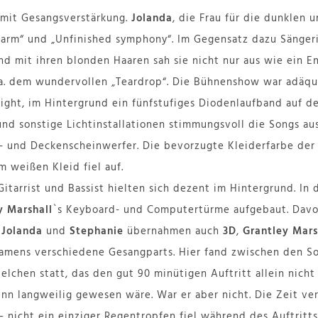
n mit Gesangsverstärkung.
Jolanda
, die Frau für die dunklen 
 harm“ und „Unfinished symphony“. Im Gegensatz dazu Sänger
d mit ihren blonden Haaren sah sie nicht nur aus wie ein En
 a. dem wundervollen „Teardrop“. Die Bühnenshow war adäqu
light, im Hintergrund ein fünfstufiges Diodenlaufband auf
und sonstige Lichtinstallationen stimmungsvoll die Songs au
- und Deckenscheinwerfer. Die bevorzugte Kleiderfarbe der
m weißen Kleid fiel auf.
itarrist und Bassist hielten sich dezent im Hintergrund. In
y Marshall
`s Keyboard- und Computertürme aufgebaut. Davor
n
Jolanda
und
Stephanie
übernahmen auch
3D
,
Grantley Mars
amens verschiedene Gesangparts. Hier fand zwischen den S
elchen statt, das den gut 90 minütigen Auftritt allein nicht
nn langweilig gewesen wäre. War er aber nicht. Die Zeit ver
nicht ein einziger Regentropfen fiel während des Auftritt