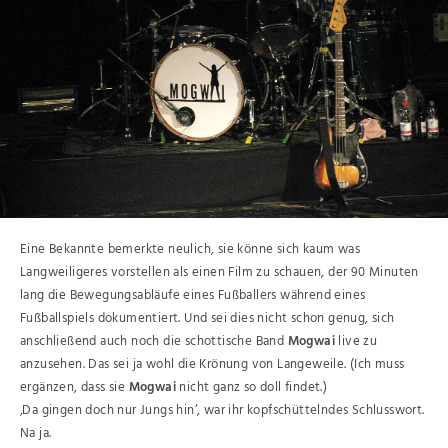
Eine Bekannte bemerkte neulich, sie könne sich kaum was
Langweiligeres vorstellen als einen Film zu schauen, der 90 Minuten
lang die Bewegungsabläufe eines Fußballers während eines
Fußballspiels dokumentiert. Und sei dies nicht schon genug, sich
anschließend auch noch die schottische Band
Mogwai
live zu
anzusehen. Das sei ja wohl die Krönung von Langeweile. (Ich muss
ergänzen, dass sie
Mogwai
nicht ganz so doll findet.)
‚Da gingen doch nur Jungs hin‘, war ihr kopfschüttelndes Schlusswort.
Na ja.