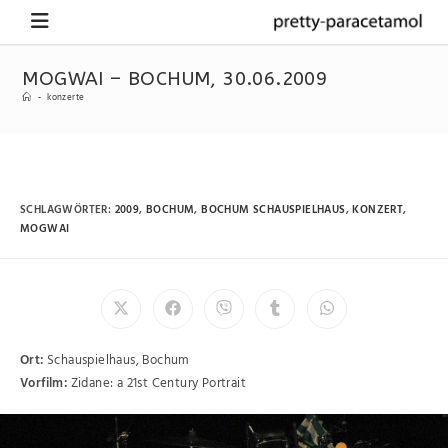
MOGWAI – BOCHUM, 30.06.2009
-
konzerte
SCHLAGWÖRTER
:
2009
,
BOCHUM
,
BOCHUM SCHAUSPIELHAUS
,
KONZERT
,
MOGWAI
Ort:
Schauspielhaus, Bochum
Vorfilm:
Zidane: a 21st Century Portrait