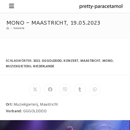
MONO – MAASTRICHT, 19.05.2023
-
konzerte
SCHLAGWÖRTER
:
2023
,
GGGOLDDDD
,
KONZERT
,
MAASTRICHT
,
MONO
,
MUZIEKGIETERIJ
,
NIEDERLANDE
Ort:
Muziekgieterij, Maastricht
Vorband:
GGGOLDDDD