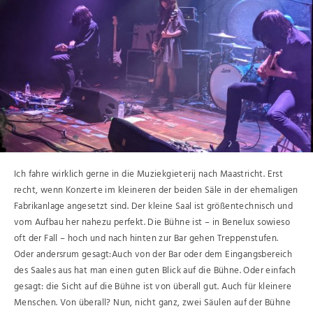
Ich fahre wirklich gerne in die Muziekgieterij nach Maastricht. Erst
recht, wenn Konzerte im kleineren der beiden Säle in der ehemaligen
Fabrikanlage angesetzt sind. Der kleine Saal ist größentechnisch und
vom Aufbau her nahezu perfekt. Die Bühne ist – in Benelux sowieso
oft der Fall – hoch und nach hinten zur Bar gehen Treppenstufen.
Oder andersrum gesagt:Auch von der Bar oder dem Eingangsbereich
des Saales aus hat man einen guten Blick auf die Bühne. Oder einfach
gesagt: die Sicht auf die Bühne ist von überall gut. Auch für kleinere
Menschen. Von überall? Nun, nicht ganz, zwei Säulen auf der Bühne