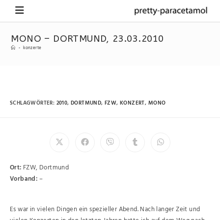
MONO – DORTMUND, 23.03.2010
-
konzerte
SCHLAGWÖRTER
:
2010
,
DORTMUND
,
FZW
,
KONZERT
,
MONO
Ort:
FZW, Dortmund
Vorband:
–
Es war in vielen Dingen ein spezieller Abend. Nach langer Zeit und