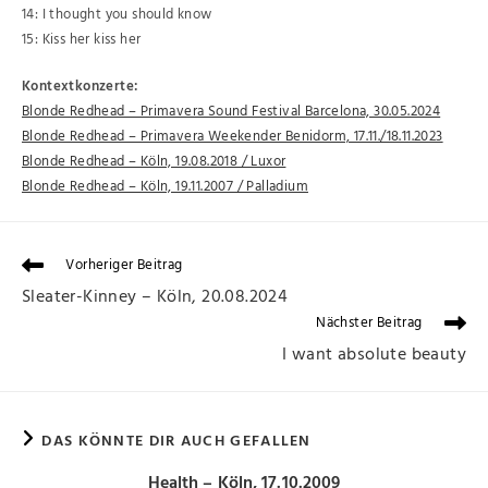
14: I thought you should know
15: Kiss her kiss her
Kontextkonzerte:
Blonde Redhead – Primavera Sound Festival Barcelona, 30.05.2024
Blonde Redhead – Primavera Weekender Benidorm, 17.11./18.11.2023
Blonde Redhead – Köln, 19.08.2018 / Luxor
Blonde Redhead – Köln, 19.11.2007 / Palladium
Vorheriger Beitrag
Sleater-Kinney – Köln, 20.08.2024
Nächster Beitrag
I want absolute beauty
DAS KÖNNTE DIR AUCH GEFALLEN
Health – Köln, 17.10.2009