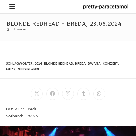
BLONDE REDHEAD – BREDA, 23.08.2024
-
konzerte
SCHLAGWÖRTER
:
2024
,
BLONDE REDHEAD
,
BREDA
,
BWANA
,
KONZERT
,
MEZZ
,
NIEDERLANDE
Ort:
MEZZ, Breda
Vorband:
BWANA