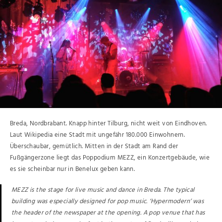
Breda, Nordbrabant. Knapp hinter Tilburg, nicht weit von Eindhoven.
Laut Wikipedia eine Stadt mit ungefähr 180.000 Einwohnern.
Überschaubar, gemütlich. Mitten in der Stadt am Rand der
Fußgängerzone liegt das Poppodium MEZZ, ein Konzertgebäude, wie
es sie scheinbar nur in Benelux geben kann.
MEZZ is the stage for live music and dance in Breda. The typical
building was especially designed for pop music. ‘Hypermodern’ was
the header of the newspaper at the opening. A pop venue that has