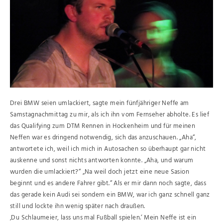
Drei BMW seien umlackiert, sagte mein fünfjähriger Neffe am
Samstagnachmittag zu mir, als ich ihn vom Fernseher abholte. Es lief
das Qualifying zum DTM Rennen in Hockenheim und für meinen
Neffen war es dringend notwendig, sich das anzuschauen. „Aha“,
antwortete ich, weil ich mich in Autosachen so überhaupt gar nicht
auskenne und sonst nichts antworten konnte. „Aha, und warum
wurden die umlackiert?“ „Na weil doch jetzt eine neue Sasion
beginnt und es andere Fahrer gibt.“ Als er mir dann noch sagte, dass
das gerade kein Audi sei sondern ein BMW, war ich ganz schnell ganz
still und lockte ihn wenig später nach draußen.
‚Du Schlaumeier, lass uns mal Fußball spielen.‘ Mein Neffe ist ein