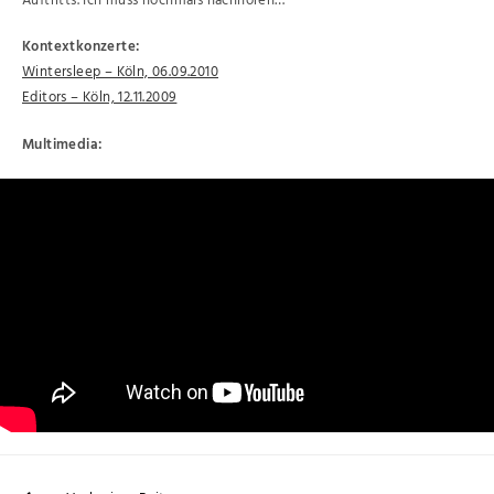
Auftritts. Ich muss nochmals nachhören…
Kontextkonzerte:
Wintersleep – Köln, 06.09.2010
Editors – Köln, 12.11.2009
Multimedia: