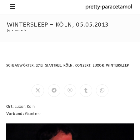
WINTERSLEEP – KÖLN, 05.05.2013
-
konzerte
SCHLAGWÖRTER
:
2013
,
GIANTREE
,
KÖLN
,
KONZERT
,
LUXOR
,
WINTERSLEEP
Ort:
Luxor, Köln
Vorband:
Giantree