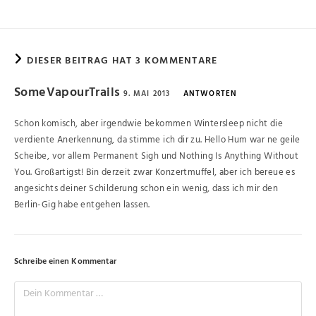
DIESER BEITRAG HAT 3 KOMMENTARE
SomeVapourTrails
9. MAI 2013
ANTWORTEN
Schon komisch, aber irgendwie bekommen Wintersleep nicht die
verdiente Anerkennung, da stimme ich dir zu. Hello Hum war ne geile
Scheibe, vor allem Permanent Sigh und Nothing Is Anything Without
You. Großartigst! Bin derzeit zwar Konzertmuffel, aber ich bereue es
angesichts deiner Schilderung schon ein wenig, dass ich mir den
Berlin-Gig habe entgehen lassen.
Schreibe einen Kommentar