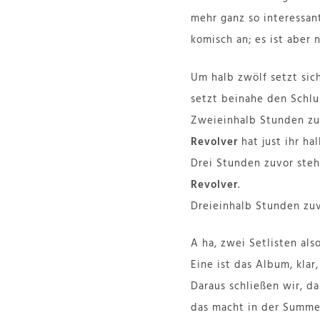
mehr ganz so interessan
komisch an; es ist aber 
Um halb zwölf setzt si
setzt beinahe den Schlu
Zweieinhalb Stunden zu
Revolver
hat just ihr h
Drei Stunden zuvor ste
Revolver
.
Dreieinhalb Stunden zuv
A ha, zwei Setlisten also
Eine ist das Album, klar
Daraus schließen wir, da
das macht in der Summe 