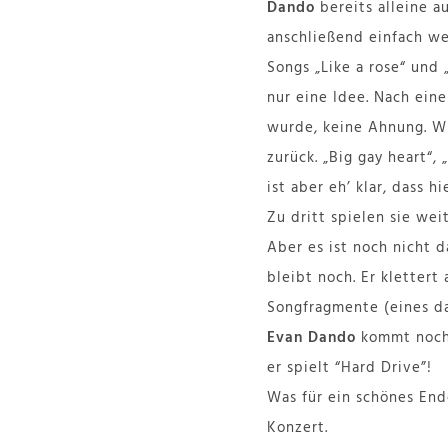
Dando
bereits alleine au
anschließend einfach we
Songs „Like a rose“ und 
nur eine Idee. Nach ein
wurde, keine Ahnung. Wi
zurück. „Big gay heart“,
ist aber eh’ klar, dass 
Zu dritt spielen sie weit
Aber es ist noch nicht 
bleibt noch. Er kletter
Songfragmente (eines 
Evan Dando
kommt noch 
er spielt “Hard Drive”!
Was für ein schönes End
Konzert.