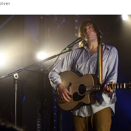
olver