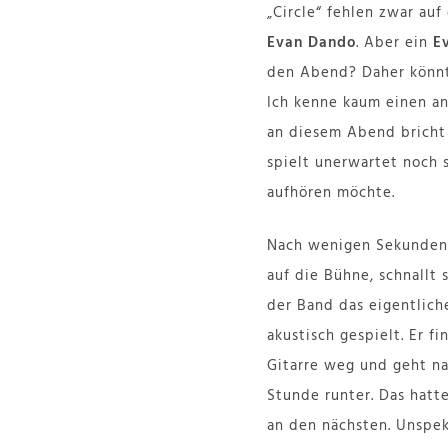
„Circle“ fehlen zwar auf
Evan Dando
. Aber ein
E
den Abend? Daher könnte
Ich kenne kaum einen a
an diesem Abend bricht
spielt unerwartet noch 
aufhören möchte.
Nach wenigen Sekunden i
auf die Bühne, schnallt 
der Band das eigentlich
akustisch gespielt. Er f
Gitarre weg und geht n
Stunde runter. Das hatt
an den nächsten. Unspe