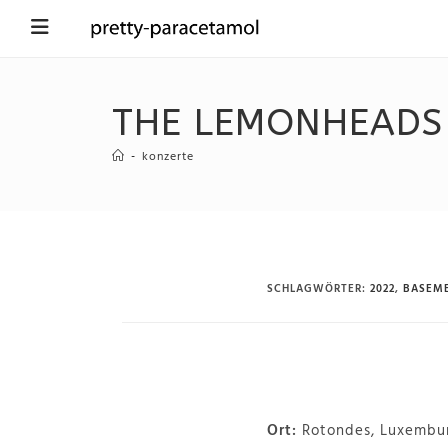
THE LEMONHEADS 
-
konzerte
SCHLAGWÖRTER
:
2022
,
BASEME
Ort:
Rotondes, Luxembu