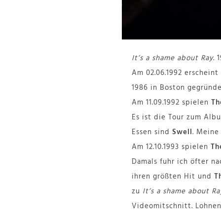
It’s a shame about Ray
. 
Am 02.06.1992 erscheint
1986 in Boston gegründ
Am 11.09.1992 spielen
Th
Es ist die Tour zum Al
Essen sind
Swell
. Meine
Am 12.10.1993 spielen
Th
Damals fuhr ich öfter n
ihren größten Hit und
T
zu
It’s a shame about Ra
Videomitschnitt. Lohne