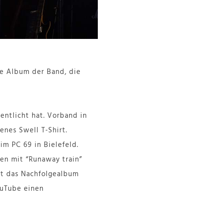
fte Album der Band, die
fentlicht hat. Vorband in
enes Swell T-Shirt.
im PC 69 in Bielefeld.
en mit “Runaway train”
st das Nachfolgealbum
ouTube einen