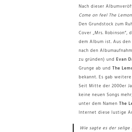
Nach dieser Albumveröf
Come on feel The Lemo
Den Grundstock zum Ruh
Cover „Mrs. Robinson“, d
dem Album ist. Aus de
nach den Albumaufnahme
zu gründen) und
Evan D
Grunge ab und
The Lem
bekannt. Es gab weitere
Seit Mitte der 2000er J
keine neuen Songs mehr,
unter dem Namen
The 
Internet diese lustige 
Wie sagte es der selige 