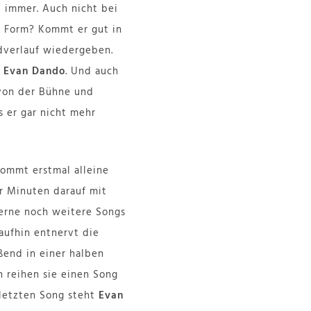
t immer. Auch nicht bei
n Form? Kommt er gut in
dverlauf wiedergeben.
e
Evan Dando
. Und auch
von der Bühne und
 er gar nicht mehr
ommt erstmal alleine
er Minuten darauf mit
gerne noch weitere Songs
raufhin entnervt die
ßend in einer halben
 reihen sie einen Song
letzten Song steht
Evan