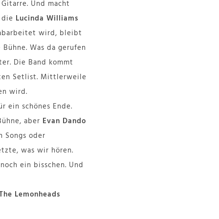
n Gitarre. Und macht
d die
Lucinda Williams
abarbeitet wird, bleibt
 Bühne. Was da gerufen
iter. Die Band kommt
en Setlist. Mittlerweile
en wird.
für ein schönes Ende.
Bühne, aber
Evan Dando
en Songs oder
tzte, was wir hören.
 noch ein bisschen. Und
The Lemonheads