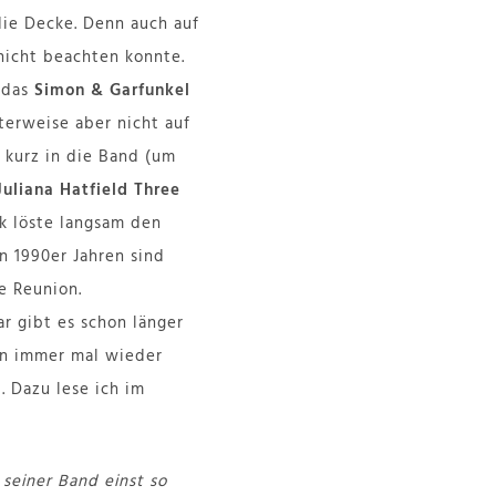
ie Decke. Denn auch auf
nicht beachten konnte.
 das
Simon & Garfunkel
nterweise aber nicht auf
kurz in die Band (um
Juliana Hatfield Three
k löste langsam den
n 1990er Jahren sind
e Reunion.
r gibt es schon länger
rn immer mal wieder
. Dazu lese ich im
 seiner Band einst so