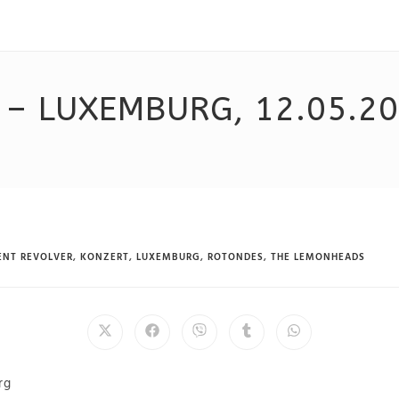
– LUXEMBURG, 12.05.2
NT REVOLVER
,
KONZERT
,
LUXEMBURG
,
ROTONDES
,
THE LEMONHEADS
rg