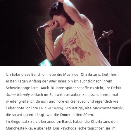
Ich liebe diese Band. Ich liebe die Musik der
Charlatans
. Seit ihren
ersten Tagen Anfang der 90er Jahre bin ich süchtig nach ihrem
Schweineorgellärm. Auch 20 Jahre später schaffe es nicht, ihr Debüt
Some friendly
einfach im Schrank zustauben zu lassen. Immer mal
wieder greife ich danach und höre es. Genauso, und eigentlich viel
lieber höre ich ihre EP
Over rising
. Großartige, alte Manchestermusik,
die so antiquiert klingt, wie die
Doors
in den 80ern.
Im Gegensatz zu vielen anderen Bands haben die
Charlatans
den
Manchester-Rave überlebt. Das Psychodelische tauschten sie im