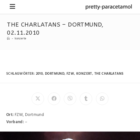
THE CHARLATANS – DORTMUND,
02.11.2010
-
konzerte
SCHLAGWÖRTER
:
2010
,
DORTMUND
,
FZW
,
KONZERT
,
THE CHARLATANS
Ort:
FZW, Dortmund
Vorband:
–