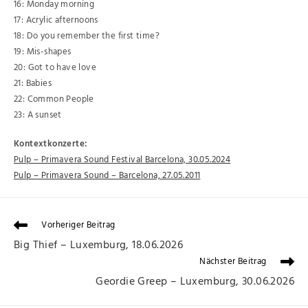
16: Monday morning
17: Acrylic afternoons
18: Do you remember the first time?
19: Mis-shapes
20: Got to have love
21: Babies
22: Common People
23: A sunset
Kontextkonzerte:
Pulp – Primavera Sound Festival Barcelona, 30.05.2024
Pulp – Primavera Sound – Barcelona, 27.05.2011
Vorheriger Beitrag
Big Thief – Luxemburg, 18.06.2026
Nächster Beitrag
Geordie Greep – Luxemburg, 30.06.2026