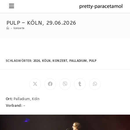
PULP – KÖLN, 29.06.2026
-
konzerte
SCHLAGWÖRTER
:
2026
,
KÖLN
,
KONZERT
,
PALLADIUM
,
PULP
Ort:
Palladium, Köln
Vorband:
–