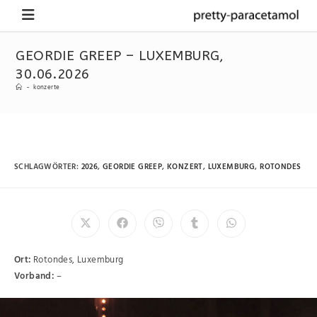
GEORDIE GREEP – LUXEMBURG,
30.06.2026
-
konzerte
SCHLAGWÖRTER
:
2026
,
GEORDIE GREEP
,
KONZERT
,
LUXEMBURG
,
ROTONDES
Ort:
Rotondes, Luxemburg
Vorband:
–