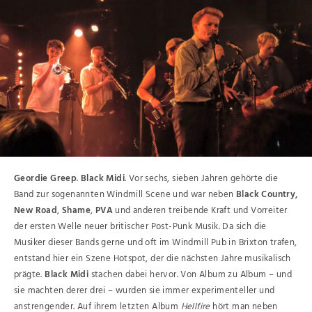
Geordie Greep
.
Black Midi
. Vor sechs, sieben Jahren gehörte die
Band zur sogenannten Windmill Scene und war neben
Black Country,
New Road
,
Shame
,
PVA
und anderen treibende Kraft und Vorreiter
der ersten Welle neuer britischer Post-Punk Musik. Da sich die
Musiker dieser Bands gerne und oft im Windmill Pub in Brixton trafen,
entstand hier ein Szene Hotspot, der die nächsten Jahre musikalisch
prägte.
Black Midi
stachen dabei hervor. Von Album zu Album – und
sie machten derer drei – wurden sie immer experimenteller und
anstrengender. Auf ihrem letzten Album
Hellfire
hört man neben