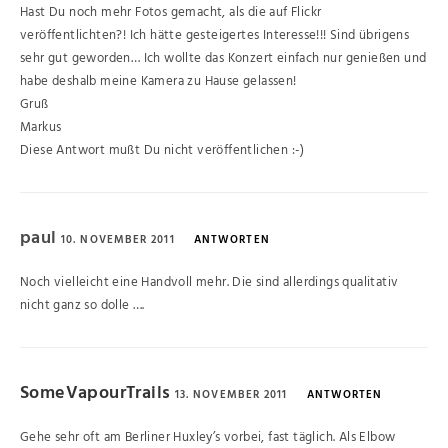
Hast Du noch mehr Fotos gemacht, als die auf Flickr
veröffentlichten?! Ich hätte gesteigertes Interesse!!! Sind übrigens
sehr gut geworden… Ich wollte das Konzert einfach nur genießen und
habe deshalb meine Kamera zu Hause gelassen!
Gruß
Markus
Diese Antwort mußt Du nicht veröffentlichen :-)
paul
10. NOVEMBER 2011
ANTWORTEN
Noch vielleicht eine Handvoll mehr. Die sind allerdings qualitativ
nicht ganz so dolle ….
SomeVapourTrails
13. NOVEMBER 2011
ANTWORTEN
Gehe sehr oft am Berliner Huxley’s vorbei, fast täglich. Als Elbow