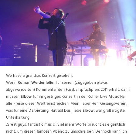
We have a grandios Konzert gesehen.
Wenn
Roman Weidenfeller
für seinen (zugegeben etwas
abgewandelten) Kommentar den Fussballspruchpreis 2011 erhält, dann
müssen
Elbow
für ihr gestriges Konzert in der Kölner Live Music Hall
alle Preise dieser Welt einstreichen. Mein lieber Herr Gesangsverein,
was für eine Darbietung. Hut ab! Das, liebe
Elbow
, war großartigste
Unterhaltung.
‚Great guys, fantastic music‘, viel mehr Worte braucht es eigentlich
nicht, um diesen famosen Abend zu umschreiben. Dennoch kann ich