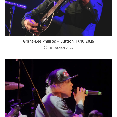
Grant-Lee Phillips – Lüttich, 17.10.2025
28. Oktober 2025