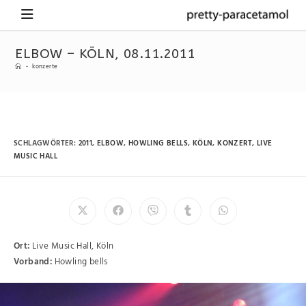
ELBOW – KÖLN, 08.11.2011
-
konzerte
SCHLAGWÖRTER
:
2011
,
ELBOW
,
HOWLING BELLS
,
KÖLN
,
KONZERT
,
LIVE
MUSIC HALL
Ort:
Live Music Hall, Köln
Vorband:
Howling bells