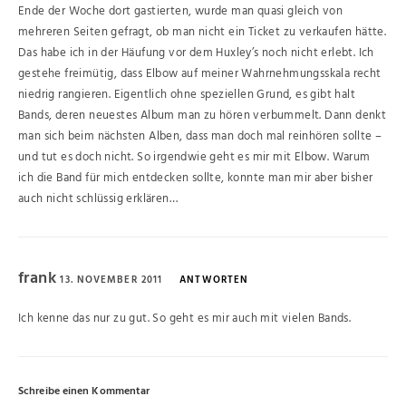
Ende der Woche dort gastierten, wurde man quasi gleich von
mehreren Seiten gefragt, ob man nicht ein Ticket zu verkaufen hätte.
Das habe ich in der Häufung vor dem Huxley’s noch nicht erlebt. Ich
gestehe freimütig, dass Elbow auf meiner Wahrnehmungsskala recht
niedrig rangieren. Eigentlich ohne speziellen Grund, es gibt halt
Bands, deren neuestes Album man zu hören verbummelt. Dann denkt
man sich beim nächsten Alben, dass man doch mal reinhören sollte –
und tut es doch nicht. So irgendwie geht es mir mit Elbow. Warum
ich die Band für mich entdecken sollte, konnte man mir aber bisher
auch nicht schlüssig erklären…
frank
13. NOVEMBER 2011
ANTWORTEN
Ich kenne das nur zu gut. So geht es mir auch mit vielen Bands.
Schreibe einen Kommentar