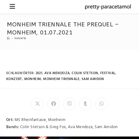
MONHEIM TRIENNALE THE PREQUEL –
MONHEIM, 01.07.2021
-
konzerte
SCHLAGWÖRTER
:
2021
,
AVA MENDOZA
,
COLIN STETSON
,
FESTIVAL
,
KONZERT
,
MONHEIM
,
MONHEIM TRIENNALE
,
SAM AMIDON
Ort:
MS Rheinfantasie, Monheim
Bands:
Colin Stetson & Greg Fox, Ava Mendoza, Sam Amidon