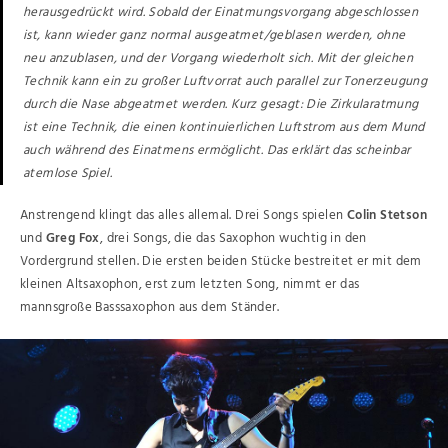
herausgedrückt wird. Sobald der Einatmungsvorgang abgeschlossen
ist, kann wieder ganz normal ausgeatmet/geblasen werden, ohne
neu anzublasen, und der Vorgang wiederholt sich. Mit der gleichen
Technik kann ein zu großer Luftvorrat auch parallel zur Tonerzeugung
durch die Nase abgeatmet werden. Kurz gesagt: Die Zirkularatmung
ist eine Technik, die einen kontinuierlichen Luftstrom aus dem Mund
auch während des Einatmens ermöglicht. Das erklärt das scheinbar
atemlose Spiel.
Anstrengend klingt das alles allemal. Drei Songs spielen
Colin Stetson
und
Greg Fox
, drei Songs, die das Saxophon wuchtig in den
Vordergrund stellen. Die ersten beiden Stücke bestreitet er mit dem
kleinen Altsaxophon, erst zum letzten Song, nimmt er das
mannsgroße Basssaxophon aus dem Ständer.