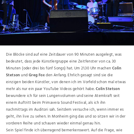
Die Blöcke sind auf eine Zeitdauer von 90 Minuten ausgelegt, was
bedeutet, dass jede Künstlergruppe eine Zeitfenster von ca. 30
Minuten (oder drei bis fünf Songs) hat. Um 21.30 Uhr machen
Colin
Stetson
und
Greg Fox
den Anfang. Ehrlich gesagt sind sie die
einzigen beiden Künstler, von denen ich im Vorfeld schon mal etwas
mehr als nur ein paar YouTube Videos gehört habe.
Colin Stetson
bewundere ich für sein Lungenvolumen und seine Atemkraft seit
einem Auftritt beim Primavera Sound Festival, als ich ihn
nachmittags im Auditori sah. Seitdem versuche ich, wenn immer es
geht, ihn live zu sehen. In Monheim ging das und so sitzen wir in der
vorderen Reihe und schauen wieder einmal genau hin.
Sein Spiel finde ich überragend bemerkenswert. Auf die Frage, wie