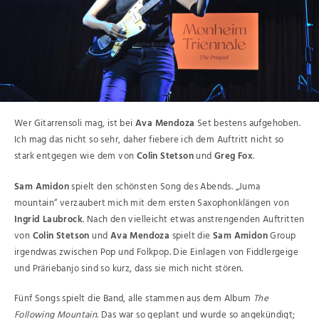
Wer Gitarrensoli mag, ist bei
Ava Mendoza
Set bestens aufgehoben.
Ich mag das nicht so sehr, daher fiebere ich dem Auftritt nicht so
stark entgegen wie dem von
Colin Stetson
und
Greg Fox
.
Sam Amidon
spielt den schönsten Song des Abends. „Juma
mountain“ verzaubert mich mit dem ersten Saxophonklängen von
Ingrid Laubrock
. Nach den vielleicht etwas anstrengenden Auftritten
von
Colin Stetson
und
Ava Mendoza
spielt die
Sam Amidon
Group
irgendwas zwischen Pop und Folkpop. Die Einlagen von Fiddlergeige
und Präriebanjo sind so kurz, dass sie mich nicht stören.
Fünf Songs spielt die Band, alle stammen aus dem Album
The
Following Mountain
. Das war so geplant und wurde so angekündigt;