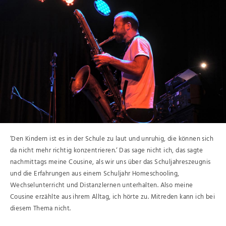
‘Den Kindern ist es in der Schule zu laut und unruhig, die können sich
da nicht mehr richtig konzentrieren.‘ Das sage nicht ich, das sagte
nachmittags meine Cousine, als wir uns über das Schuljahreszeugnis
und die Erfahrungen aus einem Schuljahr Homeschooling,
Wechselunterricht und Distanzlernen unterhalten. Also meine
Cousine erzählte aus ihrem Alltag, ich hörte zu. Mitreden kann ich bei
diesem Thema nicht.