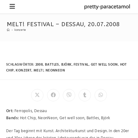
MELT! FESTIVAL – DESSAU, 20.07.2008
-
konzerte
SCHLAGWÖRTER
:
2008
,
BATTLES
,
BJÖRK
,
FESTIVAL
,
GET WELL SOON
,
HOT
CHIP
,
KONZERT
,
MELT!
,
NEONNEON
Ort:
Ferropolis, Dessau
Bands:
Hot Chip, NeonNeon, Get well soon, Battles, Björk
Der Tag beginnt mit Kunst. Architekturkunst und Design. In den 20er