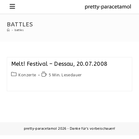
BATTLES
-
battles
Melt! Festival – Dessau, 20.07.2008
Konzerte
5 Min. Lesedauer
pretty-paracetamol 2026 - Danke für's vorbeischauen!