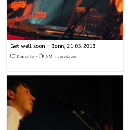
Get well soon – Bonn, 21.03.2013
Konzerte
6 Min. Lesedauer