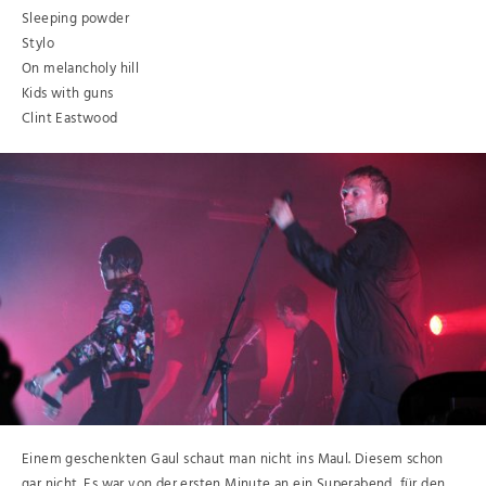
Sleeping powder
Stylo
On melancholy hill
Kids with guns
Clint Eastwood
Einem geschenkten Gaul schaut man nicht ins Maul. Diesem schon
gar nicht. Es war von der ersten Minute an ein Superabend, für den