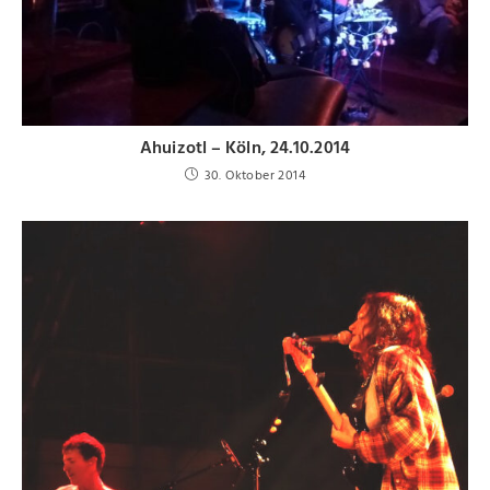
Ahuizotl – Köln, 24.10.2014
30. Oktober 2014