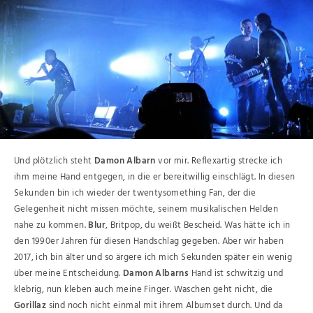
Und plötzlich steht
Damon Albarn
vor mir. Reflexartig strecke ich
ihm meine Hand entgegen, in die er bereitwillig einschlägt. In diesen
Sekunden bin ich wieder der twentysomething Fan, der die
Gelegenheit nicht missen möchte, seinem musikalischen Helden
nahe zu kommen.
Blur
, Britpop, du weißt Bescheid. Was hätte ich in
den 1990er Jahren für diesen Handschlag gegeben. Aber wir haben
2017, ich bin älter und so ärgere ich mich Sekunden später ein wenig
über meine Entscheidung.
Damon Albarns
Hand ist schwitzig und
klebrig, nun kleben auch meine Finger. Waschen geht nicht, die
Gorillaz
sind noch nicht einmal mit ihrem Albumset durch. Und da