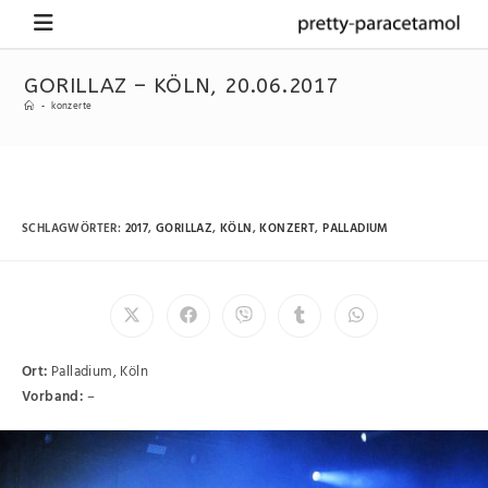
GORILLAZ – KÖLN, 20.06.2017
-
konzerte
SCHLAGWÖRTER
:
2017
,
GORILLAZ
,
KÖLN
,
KONZERT
,
PALLADIUM
Ort:
Palladium, Köln
Vorband:
–