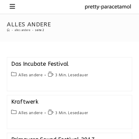
ALLES ANDERE
-
alles andere
-
seite 2
Das Incubate Festival
Alles andere
3 Min. Lesedauer
Kraftwerk
Alles andere
3 Min. Lesedauer