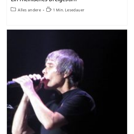
Alles andere
1 Min. Lesedauer