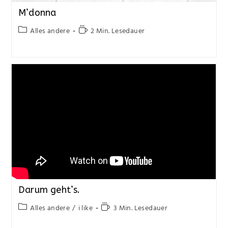
M’donna
Alles andere
2 Min. Lesedauer
Darum geht’s.
Alles andere
/
i like
3 Min. Lesedauer