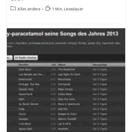
Alles andere
1 Min. Lesedauer