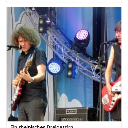
Ein rheinisches Dreigestirn