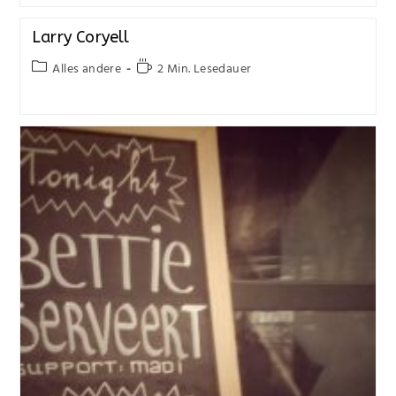
Larry Coryell
Alles andere
2 Min. Lesedauer