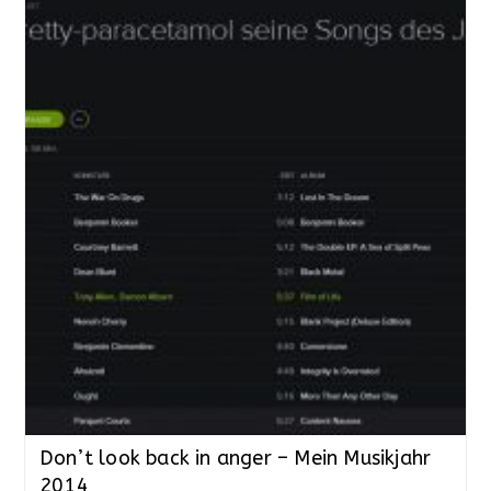
Don’t look back in anger – Mein Musikjahr
2014