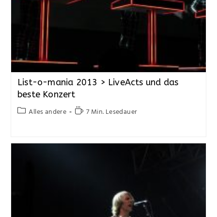
List-o-mania 2013 > LiveActs und das
beste Konzert
Alles andere
7 Min. Lesedauer