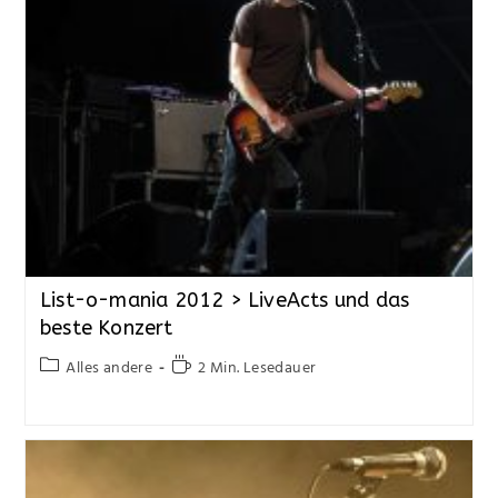
List-o-mania 2012 > LiveActs und das
beste Konzert
Alles andere
2 Min. Lesedauer