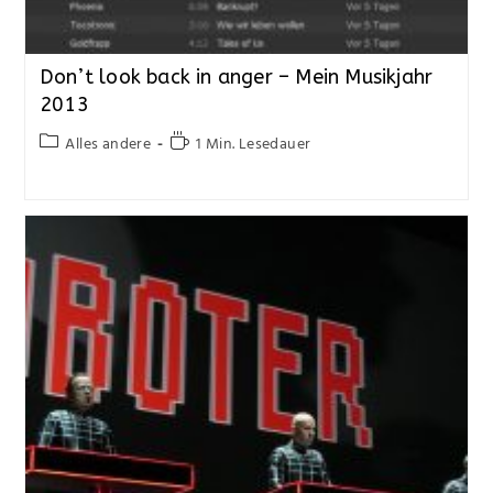
Don’t look back in anger – Mein Musikjahr
2013
Alles andere
1 Min. Lesedauer