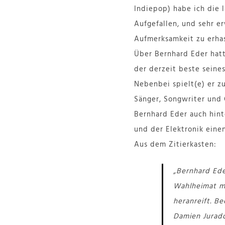
Indiepop) habe ich die 
Aufgefallen, und sehr e
Aufmerksamkeit zu erhasc
Über Bernhard Eder hatte
der derzeit beste seines
Nebenbei spielt(e) er z
Sänger, Songwriter und 
Bernhard Eder auch hint
und der Elektronik eine
Aus dem Zitierkasten:
„Bernhard Ede
Wahlheimat ma
heranreift. Be
Damien Jurado