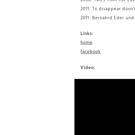
2011: To disappear dosn
2011: Bernahrd Eder und
Links:
home
facebook
Video: