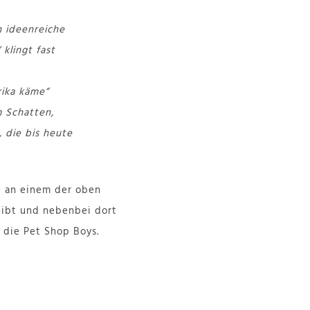
in ideenreiche
klingt fast
ika käme“
m Schatten,
 die bis heute
e an einem der oben
eibt und nebenbei dort
 die Pet Shop Boys.