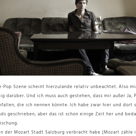
ie-Pop Szene scheint hierzulande relativ unbeachtet. Also 
nig darüber. Und ich muss auch gestehen, dass mir außer Ja,
fallen, die ich nennen könnte. Ich habe zwar hier und dort 
ds geschrieben, aber das ist schon einige Zeit her und bedar
ischung.
 in der Mozart Stadt Salzburg verbracht habe (Mozart zähle 