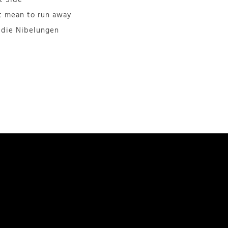
’t mean to run away
 die Nibelungen