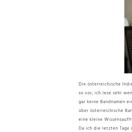
Die österreichische Ind
so vor, ich lese sehr we
gar keine Bandnamen ein
über österreichische Ban
eine kleine Wissensauffr
Da ich die letzten Tage