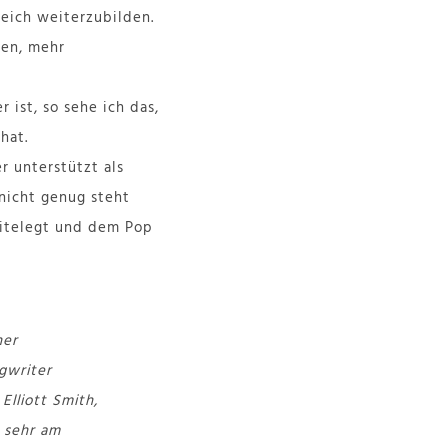
eich weiterzubilden.
ben, mehr
 ist, so sehe ich das,
hat.
r unterstützt als
 nicht genug steht
eitelegt und dem Pop
ner
gwriter
Elliott Smith,
r sehr am