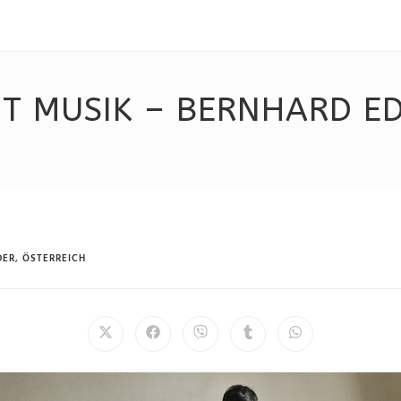
T MUSIK – BERNHARD E
DER
,
ÖSTERREICH