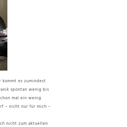
mir kommt es zumindest
 Panik spontan wenig bis
schon mal ein wenig
f – nicht nur für mich –
ich nicht zum aktuellen