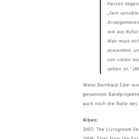
Herzen liegen.
„Sein sensible
Arrangements 
wie aus Rufus
Man muss nic
anwenden, um 
von vielen no
selten ist.“ (
Wenn Bernhard Eder wie 
genannten Bandprojekte 
auch noch die Rolle des
Alben:
2007: The Livingroom Se
2008: Tales from the Eas