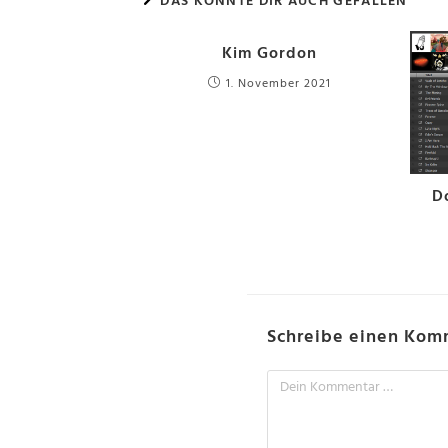
DAS KÖNNTE DIR AUCH GEFALLEN
Kim Gordon
1. November 2021
D
Schreibe einen Kom