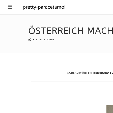
ÖSTERREICH MACH
-
alles andere
SCHLAGWÖRTER
:
BERNHARD E