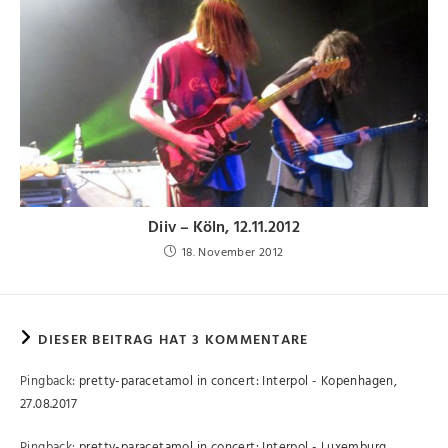
Diiv – Köln, 12.11.2012
18. November 2012
DIESER BEITRAG HAT 3 KOMMENTARE
Pingback:
pretty-paracetamol in concert: Interpol - Kopenhagen,
27.08.2017
Pingback:
pretty-paracetamol in concert: Interpol - Luxemburg,