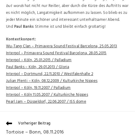
but words
hat nicht nur Reißer, aber durch die Kürze des Auftritts war
es nicht möglich, Langatmigkeit aufkommen zu lassen. So blieb es zu
jeder Minute ein schöner und interessant unterhaltsamer Abend.
Und
Paul Banks
Stimme ist und bleibt einfach großartig!
Kontextkonzert:
Wu-Tang Clan – Primavera Sound Festival Barcelona, 25.05.2013
Interpol – Primavera Sound Festival Barcelona, 28.05.2015
Interpol – Köln, 25.01.2015 / Palladium
Paul Banks – Köln, 29.01.2013 / Gloria
Interpol – Dortmund, 22.11.2010 / Westfalenhalle 2
Julian Plenti – Köln, 08.12.2009 / Kulturkirche Nippes
Interpol – Köln, 19.11.2007 / Palladium
Interpol – Köln 11.05.2007 / Kulturkirche Nippes
Pearl Jam – Düsseldorf, 22.06.2007 / ISS dome
Vorheriger Beitrag
Tortoise – Bonn, 08.11.2016