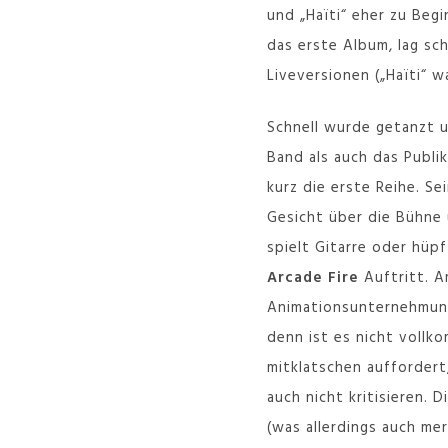
und „Haïti“ eher zu Beg
das erste Album, lag sc
Liveversionen („Haïti“ 
Schnell wurde getanzt un
Band als auch das Publi
kurz die erste Reihe. S
Gesicht über die Bühne
spielt Gitarre oder hüpf
Arcade Fire
Auftritt. A
Animationsunternehmunge
denn ist es nicht voll
mitklatschen auffordert
auch nicht kritisieren. 
(was allerdings auch mer