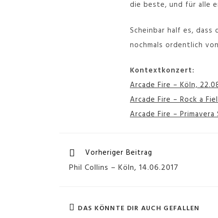
die beste, und für alle
Scheinbar half es, dass
nochmals ordentlich vo
Kontextkonzert:
Arcade Fire – Köln, 22.0
Arcade Fire – Rock a Fie
Arcade Fire – Primavera
Vorheriger Beitrag
Phil Collins – Köln, 14.06.2017
DAS KÖNNTE DIR AUCH GEFALLEN