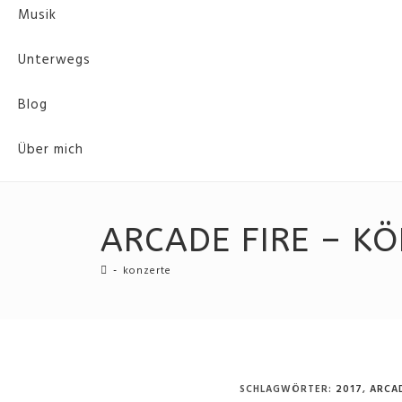
Musik
Unterwegs
Blog
Über mich
ARCADE FIRE – KÖ
-
konzerte
SCHLAGWÖRTER
:
2017
,
ARCAD