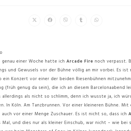
o
ch genau einer Woche hatte ich
Arcade Fire
noch verpasst. 
gs und Gewusels vor der Bühne völlig an mir vorbei. Es ist 
o ein Konzert vor einer der beiden Riesenbühnen mitzunehm
 (früh genug da sein), die ich an diesem Barcelonaabend le
 allerdings als nicht so schlimm, denn ich wusste ja, ich wü
n. In Köln. Am Tanzbrunnen. Vor einer kleineren Bühne. Mi
s auch vor einer Menge Zuschauer. Es ist nicht so, dass ich
A
Mal, und dies nur als kleiner Einschub, war nicht – wie bei 