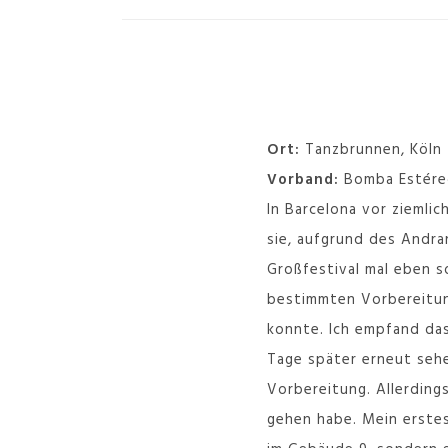
Ort:
Tanzbrunnen, Köln
Vorband:
Bomba Estére
In Barcelona vor ziemli
sie, aufgrund des Andran
Großfestival mal eben s
bestimmten Vorbereitung
konnte. Ich empfand das
Tage später erneut sehe
Vorbereitung. Allerding
gehen habe. Mein erstes 