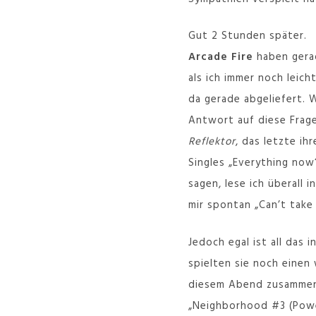
Gut 2 Stunden später.
Arcade Fire
haben gerad
als ich immer noch leic
da gerade abgeliefert. W
Antwort auf diese Frage
Reflektor
, das letzte ih
Singles „Everything now
sagen, lese ich überal
mir spontan „Can’t take
Jedoch egal ist all das
spielten sie noch einen
diesem Abend zusammen.
„Neighborhood #3 (Power