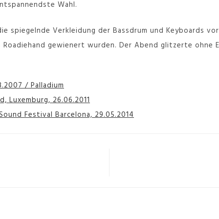
 entspannendste Wahl.
 die spiegelnde Verkleidung der Bassdrum und Keyboards vo
n Roadiehand gewienert wurden. Der Abend glitzerte ohne 
8.2007 / Palladium
ld, Luxemburg, 26.06.2011
 Sound Festival Barcelona, 29.05.2014