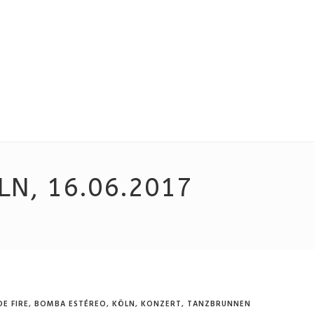
LN, 16.06.2017
E FIRE
,
BOMBA ESTÉREO
,
KÖLN
,
KONZERT
,
TANZBRUNNEN