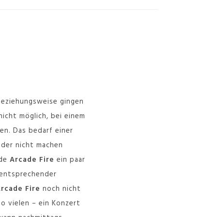
Beziehungsweise gingen
nicht möglich, bei einem
en. Das bedarf einer
ider nicht machen
rde
Arcade Fire
ein paar
t entsprechender
rcade Fire
noch nicht
so vielen – ein Konzert