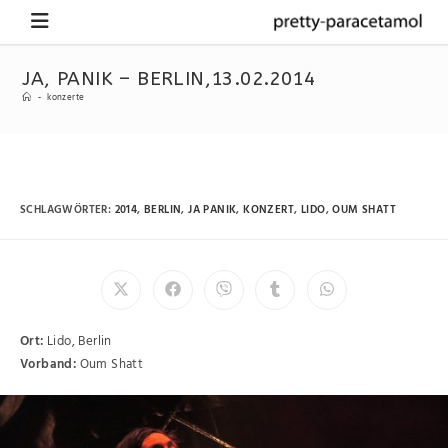
JA, PANIK – BERLIN,13.02.2014
-
konzerte
SCHLAGWÖRTER
:
2014
,
BERLIN
,
JA PANIK
,
KONZERT
,
LIDO
,
OUM SHATT
Ort:
Lido, Berlin
Vorband:
Oum Shatt