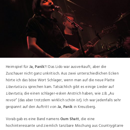
Heimspiel für
Ja, Panik
?! Das Lido war ausverkauft, aber die
Zuschauer nicht ganz unkritisch. Aus zwei unterschiedlichen Ecken
hörte ich das böse Wort Schlager, wenn man auf die neue Platte
Libertatia
zu sprechen kam. Tatsächlich gibt es einige Lieder auf
Libertatia
, die einen schlager-esken Anstrich haben, wie z.B. „Au
revoir“ (das aber trotzdem wirklich schön ist). Ich war jedenfalls sehr
gespannt auf den Auftritt von
Ja, Panik
in Kreuzberg.
Vorab gab es eine Band namens
Oum Shatt
, die eine
hochinteressante und ziemlich tanzbare Mischung aus Countrygitarre