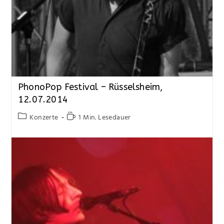
PhonoPop Festival – Rüsselsheim,
12.07.2014
Konzerte
1 Min. Lesedauer