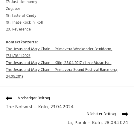
17: Just like honey
Zugabe:
18: Taste of Cindy
19: I hate Rock ’n‘ Roll
20: Reverence
Kontextkonzerte:
The Jesus and Mary Chain – Primavera Weekender Benidorm,
17.11./18.11.2023
The Jesus and Mary Chain – Köln, 25.04.2017 / Live Music Hall
The Jesus and Mary Chain – Primavera Sound Festival Barcelona,
24.05.2013
Vorheriger Beitrag
The Notwist – Köln, 23.04.2024
Nächster Beitrag
Ja, Panik – Köln, 28.04.2024