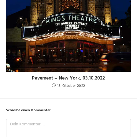
Pavement – New York, 03.10.2022
15. Oktober 2022
Schreibe einen Kommentar