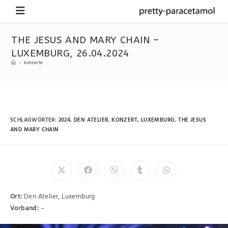
THE JESUS AND MARY CHAIN –
LUXEMBURG, 26.04.2024
-
konzerte
SCHLAGWÖRTER
:
2024
,
DEN ATELIER
,
KONZERT
,
LUXEMBURG
,
THE JESUS
AND MARY CHAIN
Ort:
Den Atelier, Luxemburg
Vorband:
–