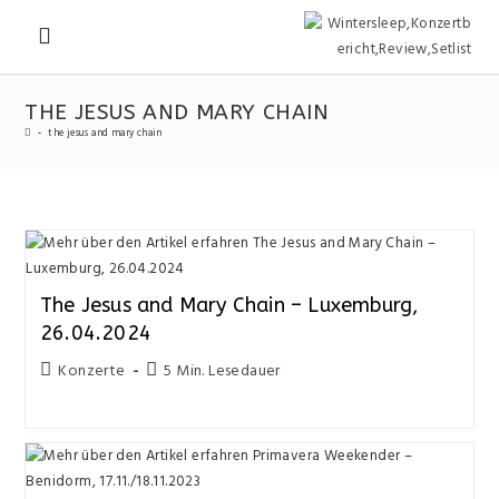
THE JESUS AND MARY CHAIN
-
the jesus and mary chain
The Jesus and Mary Chain – Luxemburg,
26.04.2024
Konzerte
5 Min. Lesedauer