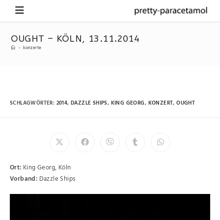
OUGHT – KÖLN, 13.11.2014
-
konzerte
SCHLAGWÖRTER
:
2014
,
DAZZLE SHIPS
,
KING GEORG
,
KONZERT
,
OUGHT
Ort:
King Georg, Köln
Vorband:
Dazzle Ships