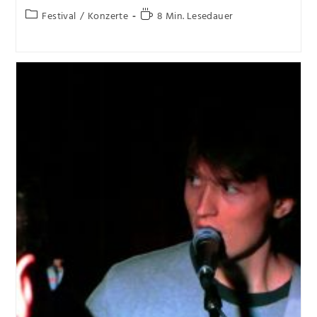
Festival
/
Konzerte
8 Min. Lesedauer