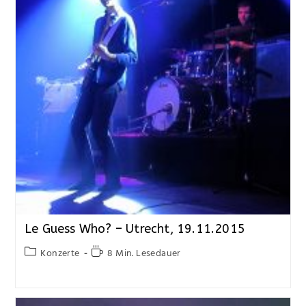
Le Guess Who? – Utrecht, 19.11.2015
Konzerte
8 Min. Lesedauer