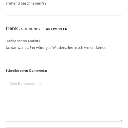
Treffend beschrieben???
frank
24. JUNI 2017
ANTWORTEN
Danke schön Markus!
Ja, das war es. Ein würdiges Wiedersehen nach vielen Jahren.
Schreibe einen Kommentar