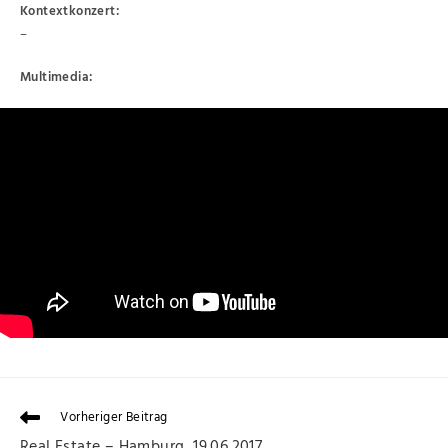
Kontextkonzert:
–
Multimedia:
Vorheriger Beitrag
Real Estate – Hamburg, 19.06.2017