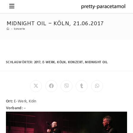
MIDNIGHT OIL – KÖLN, 21.06.2017
-
konzerte
SCHLAGWÖRTER
:
2017
,
E-WERK
,
KÖLN
,
KONZERT
,
MIDNIGHT OIL
Ort:
E-Werk, Köln
Vorband:
–