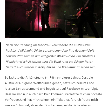
Nach der Trennung im Jahr 2002 verkündete die australische
Rockband Midnight Oil im vergangenen Jahr ihre Reunion! Seit
Februar 2017 sind sie nun auf großer
Welttournee
. Ein absolutes
Highlight: Nach 21 Jahren wird die Band rund um Sänger Peter
Garrett auch wieder in
Köln
,
Berlin
und
Frankfurt
zu sehen sein.
So lautete die Ankündigung im Frühjahr dieses Jahres. Dass die
Australier auf große Welttournee gehen, hatte ich bereits Ende
letzten Jahres spannend und begeistert auf Facebook mitverfolgt.
Dass sie also nun auch nach Köln kommen, versetzte mich in höchste
Vorfreude. Und ließ mich schnell ein Ticket kaufen. Ich freute mich
wie ein Schnitzel, als es der Drucker ausspuckte. Scheinbar im