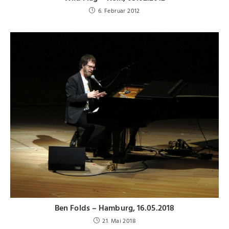
6. Februar 2012
Ben Folds – Hamburg, 16.05.2018
21. Mai 2018