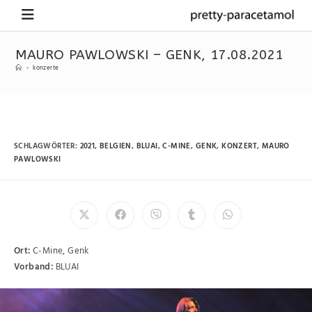
MAURO PAWLOWSKI – GENK, 17.08.2021
-
konzerte
SCHLAGWÖRTER
:
2021
,
BELGIEN
,
BLUAI
,
C-MINE
,
GENK
,
KONZERT
,
MAURO
PAWLOWSKI
Ort:
C-Mine, Genk
Vorband:
BLUAI