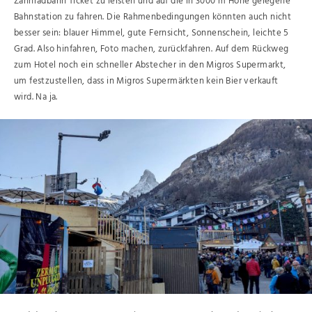
Zahnradbahn Ticket zu leisten und auf die in 3000 m Höhe gelegene
Bahnstation zu fahren. Die Rahmenbedingungen könnten auch nicht
besser sein: blauer Himmel, gute Fernsicht, Sonnenschein, leichte 5
Grad. Also hinfahren, Foto machen, zurückfahren. Auf dem Rückweg
zum Hotel noch ein schneller Abstecher in den Migros Supermarkt,
um festzustellen, dass in Migros Supermärkten kein Bier verkauft
wird. Na ja.