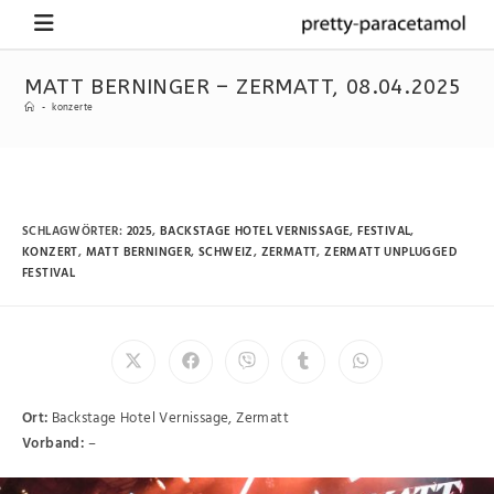
MATT BERNINGER – ZERMATT, 08.04.2025
-
konzerte
SCHLAGWÖRTER
:
2025
,
BACKSTAGE HOTEL VERNISSAGE
,
FESTIVAL
,
KONZERT
,
MATT BERNINGER
,
SCHWEIZ
,
ZERMATT
,
ZERMATT UNPLUGGED
FESTIVAL
Ort:
Backstage Hotel Vernissage, Zermatt
Vorband:
–