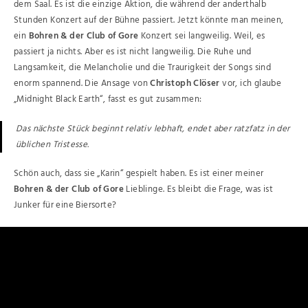
dem Saal. Es ist die einzige Aktion, die während der anderthalb
Stunden Konzert auf der Bühne passiert. Jetzt könnte man meinen,
ein
Bohren & der Club of Gore
Konzert sei langweilig. Weil, es
passiert ja nichts. Aber es ist nicht langweilig. Die Ruhe und
Langsamkeit, die Melancholie und die Traurigkeit der Songs sind
enorm spannend. Die Ansage von
Christoph Clöser
vor, ich glaube
„Midnight Black Earth“, fasst es gut zusammen:
Das nächste Stück beginnt relativ lebhaft, endet aber ratzfatz in der
üblichen Tristesse.
Schön auch, dass sie „Karin“ gespielt haben. Es ist einer meiner
Bohren & der Club of Gore
Lieblinge. Es bleibt die Frage, was ist
Junker für eine Biersorte?