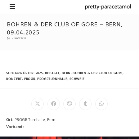
BOHREN & DER CLUB OF GORE – BERN,
09.04.2025
-
konzerte
SCHLAGWÖRTER
:
2025
,
BEE.FLAT
,
BERN
,
BOHREN & DER CLUB OF GORE
,
KONZERT
,
PROGR
,
PROGRTURNHALLE
,
SCHWEIZ
Ort:
PROGR Turnhalle, Bern
Vorband:
–