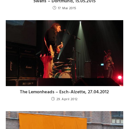
Swans – Dortmund, 15.05.2015
17. Mai 2015
The Lemonheads – Esch-Alzette, 27.04.2012
29. April 2012