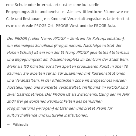
eine Schule oder Internat. Jetzt ist es eine kulturelle
Begegnungsstätte und beinhaltet Ateliers, öffentliche Räume wie ein
Cafe und Restaurant, ein Kino und Veranstaltungsräume. Unterteilt ist
es in die Areale PROGR Ost, PROGR West und die PROGR Aula.
Der PROGR (voller Name: PROGR – Zentrum für Kulturproduktion),
ein ehemaliges Schulhaus (Progymnasium, Nachfolgeinstitut der
Hohen Schule) ist ein von der Stiftung PROGR geleitetes Atelierhaus
und Begegnungsort am Waisenhausplatz im Zentrum der Stadt Bern.
Mehr als 150 Künstler aus allen Sparten produzieren Kunst in über 70
Räumen. Sie arbeiten Tür an Tür zusammen mit Kulturinstitutionen
und Veranstaltern. In der öffentlichen Zone im Erdgeschoss werden
Ausstellungen und Konzerte veranstaltet. Treffpunkt im PROGR sind
zwei Gastrobetriebe. Der PROGR ist als Zwischennutzung der im Jahr
2004 frei gewordenen Räumlichkeiten des bernischen
Progymnasiums («Proger») entstanden und bietet Raum für
Kulturschaffende und kulturelle Institutionen.
Wikipedia