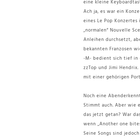
eine kleine Keyboardtas
Ach ja, es war ein Konz
eines Le Pop Konzertes 
„normalen“ Nouvelle Sce
Anleihen durchsetzt, abe
bekannten Franzosen wie
-M- bedient sich tief in
zzTop und Jimi Hendrix.
mit einer gehörigen Port
Noch eine Abenderkenntn
Stimmt auch. Aber wie e
das jetzt getan? War das
wenn „Another one bites
Seine Songs sind jedoch