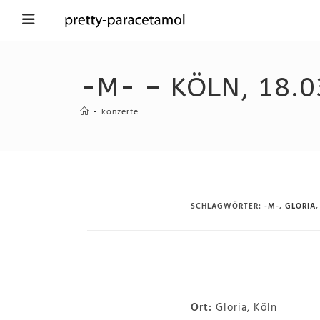
-M- – KÖLN, 18.0
-
konzerte
SCHLAGWÖRTER
:
-M-
,
GLORIA
,
Ort:
Gloria, Köln