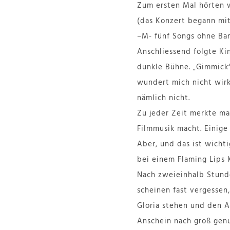
Zum ersten Mal hörten 
(das Konzert begann mit
–M- fünf Songs ohne Ban
Anschliessend folgte Kin
dunkle Bühne. „Gimmick“,
wundert mich nicht wirk
nämlich nicht.
Zu jeder Zeit merkte ma
Filmmusik macht. Einige
Aber, und das ist wichti
bei einem Flaming Lips 
Nach zweieinhalb Stund
scheinen fast vergessen
Gloria stehen und den A
Anschein nach groß genu