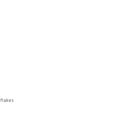
flakes