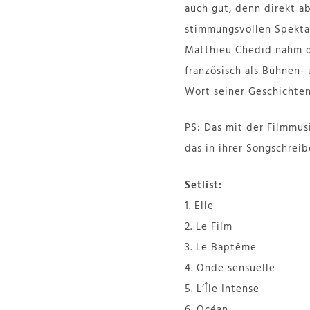
auch gut, denn direkt a
stimmungsvollen Spekta
Matthieu Chedid nahm da
französisch als Bühnen-
Wort seiner Geschichten
PS: Das mit der Filmmus
das in ihrer Songschreib
Setlist:
1. Elle
2. Le Film
3. Le Baptême
4. Onde sensuelle
5. L’Île Intense
6. Océan