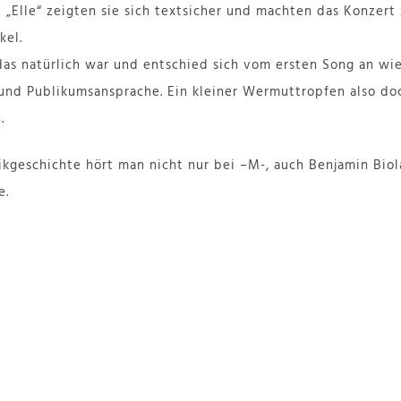
b „Elle“ zeigten sie sich textsicher und machten das Konzert
kel.
s natürlich war und entschied sich vom ersten Song an wie 
 und Publikumsansprache. Ein kleiner Wermuttropfen also doc
.
ikgeschichte hört man nicht nur bei –M-, auch Benjamin Biol
e.