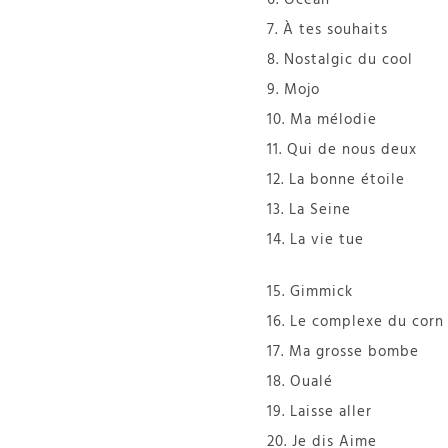
7. À tes souhaits
8. Nostalgic du cool
9. Mojo
10. Ma mélodie
11. Qui de nous deux
12. La bonne étoile
13. La Seine
14. La vie tue
15. Gimmick
16. Le complexe du corn 
17. Ma grosse bombe
18. Oualé
19. Laisse aller
20. Je dis Aime