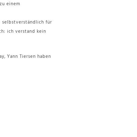
 zu einem
selbstverständlich für
h: ich verstand kein
ay, Yann Tiersen haben