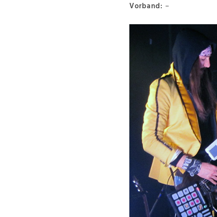
Vorband:
–