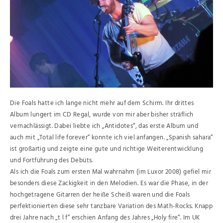
Die Foals hatte ich lange nicht mehr auf dem Schirm. Ihr drittes
Album lungert im CD Regal, wurde von mir aber bisher sträflich
vernachlässigt. Dabei liebte ich „Antidotes“, das erste Album und
auch mit „Total life forever“ konnte ich viel anfangen. „Spanish sahara“
ist großartig und zeigte eine gute und richtige Weiterentwicklung
und Fortführung des Debüts.
Als ich die Foals zum ersten Mal wahrnahm (im Luxor 2008) gefiel mir
besonders diese Zackigkeit in den Melodien. Es war die Phase, in der
hochgetragene Gitarren der heiße Scheiß waren und die Foals
perfektionierten diese sehr tanzbare Variation des Math-Rocks. Knapp
drei Jahre nach „t l f“ erschien Anfang des Jahres „Holy fire“. Im UK