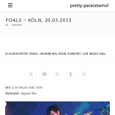
FOALS – KÖLN, 20.03.2013
-
konzerte
SCHLAGWÖRTER
:
FOALS
,
JAGWAR MA
,
KÖLN
,
KONZERT
,
LIVE MUSIC HALL
Ort:
Live Music Hall, Köln
Vorband:
Jagwar Ma