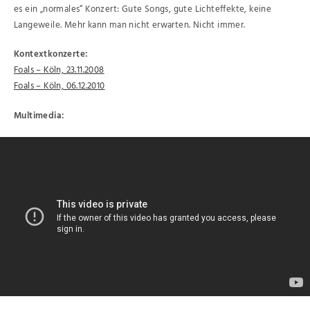
es ein „normales“ Konzert: Gute Songs, gute Lichteffekte, keine
Langeweile. Mehr kann man nicht erwarten. Nicht immer.
Kontextkonzerte:
Foals – Köln, 23.11.2008
Foals – Köln, 06.12.2010
Multimedia: