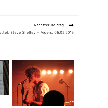
Nächster Beitrag
ttel, Steve Shelley – Moers, 06.02.2019