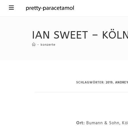
IAN SWEET – KÖLN
-
konzerte
SCHLAGWÖRTER
:
2019
,
ANDRE
Ort:
Bumann & Sohn, Kö