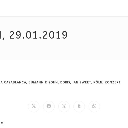
, 29.01.2019
YA CASABLANCA
,
BUMANN & SOHN
,
DORIS
,
IAN SWEET
,
KÖLN
,
KONZERT
ln