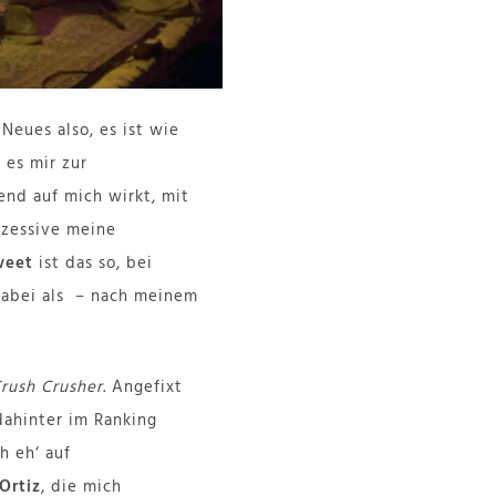
Neues also, es ist wie
 es mir zur
nd auf mich wirkt, mit
kzessive meine
weet
ist das so, bei
dabei als – nach meinem
rush Crusher
. Angefixt
 dahinter im Ranking
h eh‘ auf
Ortiz
, die mich