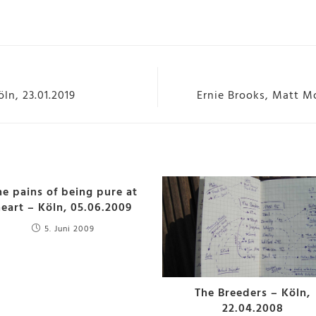
ln, 23.01.2019
Ernie Brooks, Matt Mo
he pains of being pure at
heart – Köln, 05.06.2009
5. Juni 2009
The Breeders – Köln,
22.04.2008