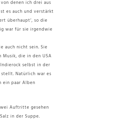
, von denen ich drei aus
st es auch und verstärkt
zert überhaupt‘, so die
ig war für sie irgendwie
e auch nicht sein. Sie
n Musik, die in den USA
Indierock selbst in der
stellt. Natürlich war es
h ein paar Alben
zwei Auftritte gesehen
Salz in der Suppe.