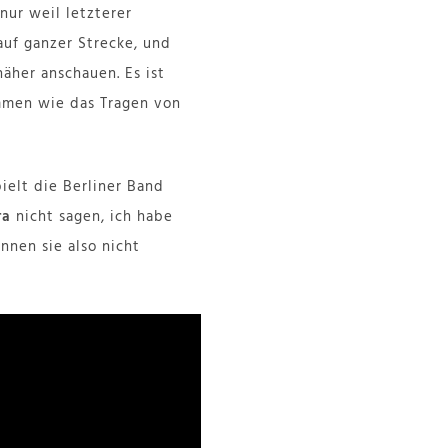
nur weil letzterer
uf ganzer Strecke, und
näher anschauen. Es ist
ammen wie das Tragen von
ielt die Berliner Band
ra
nicht sagen, ich habe
nen sie also nicht