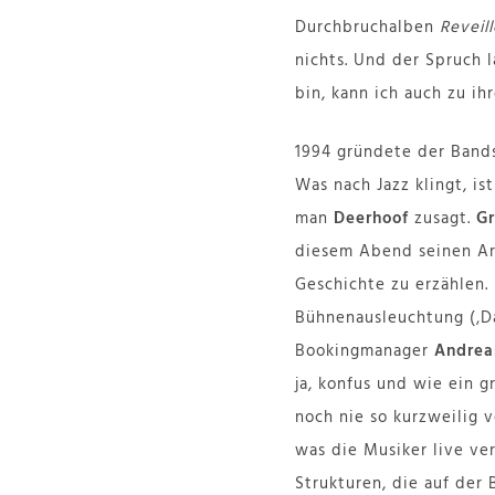
Durchbruchalben
Reveill
nichts. Und der Spruch l
bin, kann ich auch zu i
1994 gründete der Band
Was nach Jazz klingt, is
man
Deerhoof
zusagt.
Gr
diesem Abend seinen Ar
Geschichte zu erzählen
Bühnenausleuchtung (‚Da
Bookingmanager
Andre
ja, konfus und wie ein 
noch nie so kurzweilig
was die Musiker live ve
Strukturen, die auf der