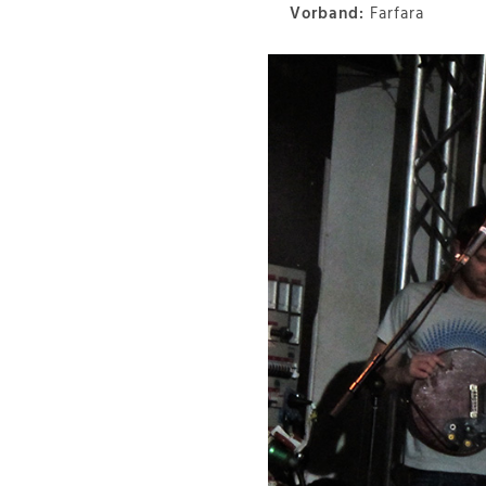
Vorband:
Farfara