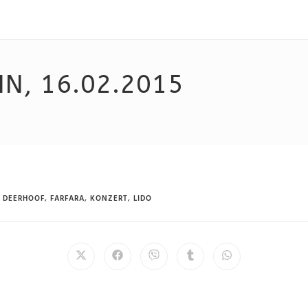
N, 16.02.2015
DEERHOOF
,
FARFARA
,
KONZERT
,
LIDO