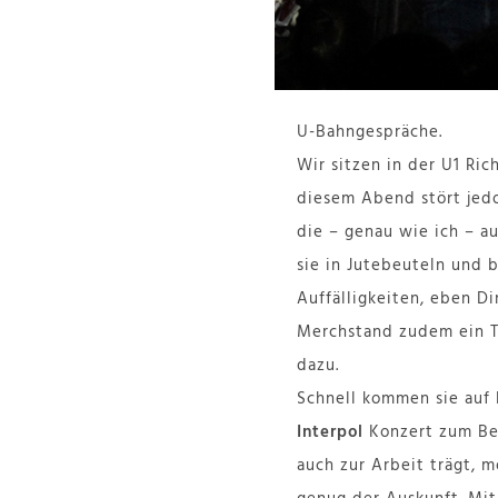
U-Bahngespräche.
Wir sitzen in der U1 Ri
diesem Abend stört jedo
die – genau wie ich – a
sie in Jutebeuteln und 
Auffälligkeiten, eben D
Merchstand zudem ein T
dazu.
Schnell kommen sie auf
Interpol
Konzert zum Bei
auch zur Arbeit trägt, m