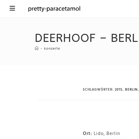
DEERHOOF – BERLI
-
konzerte
SCHLAGWÖRTER
:
2015
,
BERLIN
,
Ort:
Lido, Berlin