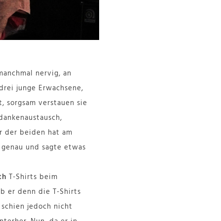
 manchmal nervig, an
drei junge Erwachsene,
, sorgsam verstauen sie
dankenaustausch,
er der beiden hat am
 genau und sagte etwas
th
T-Shirts beim
b er denn die T-Shirts
 schien jedoch nicht