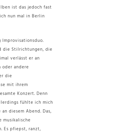
lben ist das jedoch fast
ich nun mal in Berlin
 Improvisationsduo.
 die Stilrichtungen, die
mal verlässt er an
n oder andere
er die
sse mit ihrem
gesamte Konzert. Denn
llerdings fühlte ich mich
 an diesem Abend. Das,
 musikalische
Es pfiepst, ranzt,