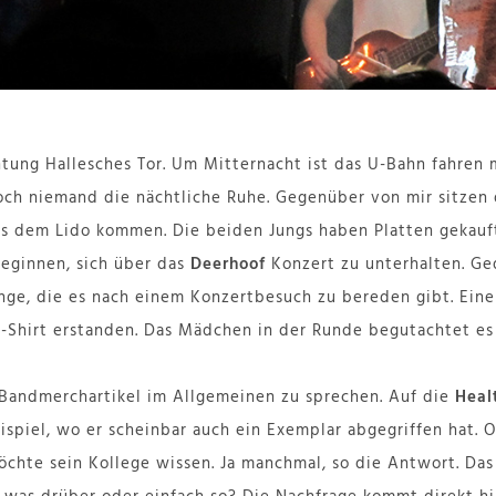
chtung Hallesches Tor. Um Mitternacht ist das U-Bahn fahren
ch niemand die nächtliche Ruhe. Gegenüber von mir sitzen 
us dem Lido kommen. Die beiden Jungs haben Platten gekauft
beginnen, sich über das
Deerhoof
Konzert zu unterhalten. Ge
inge, die es nach einem Konzertbesuch zu bereden gibt. Ein
-Shirt erstanden. Das Mädchen in der Runde begutachtet es
 Bandmerchartikel im Allgemeinen zu sprechen. Auf die
Heal
spiel, wo er scheinbar auch ein Exemplar abgegriffen hat. O
öchte sein Kollege wissen. Ja manchmal, so die Antwort. Das