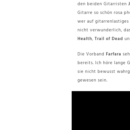
den beiden Gitarristen
Gitarre so schön rosa p
wer auf gitarrenlastiges
nicht verwunderlich, da
Health
,
Trail of Dead
u
Die Vorband
Farfara
seh
bereits. Ich höre lange 
sie nicht bewusst wahr
gewesen sein.