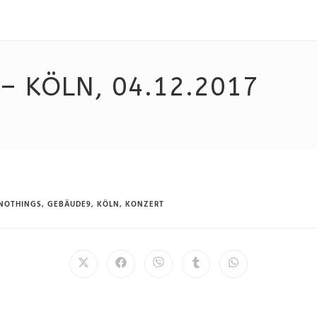
– KÖLN, 04.12.2017
NOTHINGS
,
GEBÄUDE9
,
KÖLN
,
KONZERT