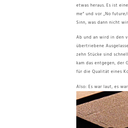
etwas heraus. Es ist ei
me“ und vor „No future/
Sinn, was dann nicht wi
Ab und an wird in den v
übertriebene Ausgelasse
zehn Stücke sind schne
kam das entgegen, der G
für die Qualität eines K
Also: Es war laut, es wa