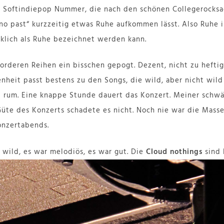
ne Softindiepop Nummer, die nach den schönen Collegerocksac
no past“ kurzzeitig etwas Ruhe aufkommen lässt. Also Ruhe
rklich als Ruhe bezeichnet werden kann.
orderen Reihen ein bisschen gepogt. Dezent, nicht zu heftig
nheit passt bestens zu den Songs, die wild, aber nicht wild 
ll rum. Eine knappe Stunde dauert das Konzert. Meiner sch
üte des Konzerts schadete es nicht. Noch nie war die Masse
onzertabends.
r wild, es war melodiös, es war gut. Die
Cloud nothings
sind 