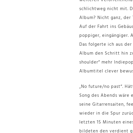
schlichtweg nicht mit. 
Album? Nicht ganz, der 
Auf der Fahrt ins Gebäu
poppiger, eingängiger. 
Das folgerte ich aus de
Album den Schritt hin z
shoulder“ mehr Indiepop 
Albumtitel clever bewus
„No future/no past“. Hät
Song des Abends wäre es
seine Gitarrensaiten, f
wieder in die Spur zurü
letzten 15 Minuten eine
bildeten den verdient g