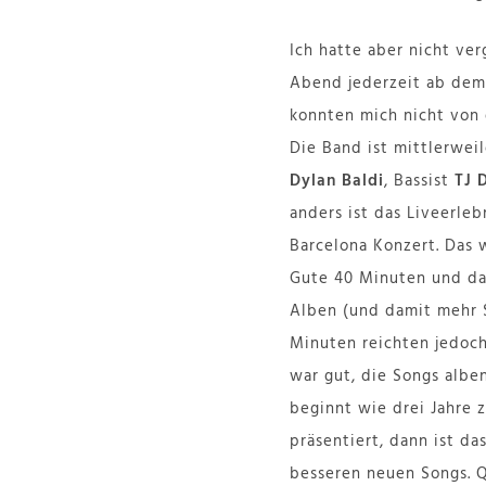
Ich hatte aber nicht ver
Abend jederzeit ab dem 
konnten mich nicht von 
Die Band ist mittlerweil
Dylan Baldi
, Bassist
TJ 
anders ist das Liveerle
Barcelona Konzert. Das 
Gute 40 Minuten und da
Alben (und damit mehr S
Minuten reichten jedoch
war gut, die Songs albe
beginnt wie drei Jahre 
präsentiert, dann ist da
besseren neuen Songs. Qu