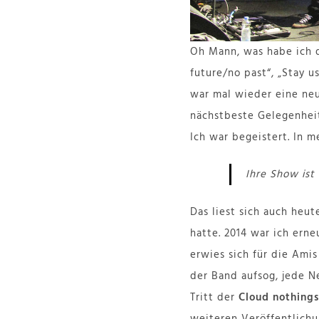
Oh Mann, was habe ich 
future/no past“, „Stay u
war mal wieder eine neu
nächstbeste Gelegenhei
Ich war begeistert. In 
Ihre Show ist
Das liest sich auch heut
hatte. 2014 war ich erne
erwies sich für die Amis 
der Band aufsog, jede N
Tritt der
Cloud nothings
weiteren Veröffentlich