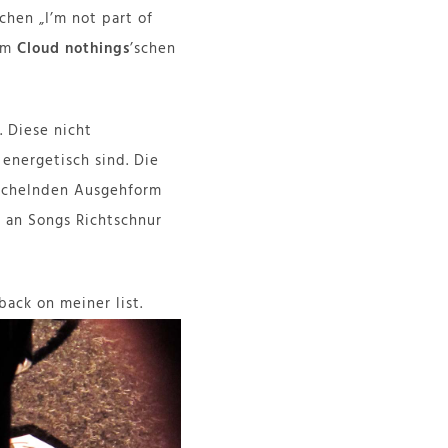
hen „I’m not part of
 im
Cloud nothings
’schen
. Diese nicht
energetisch sind. Die
wächelnden Ausgehform
 an Songs Richtschnur
back on meiner list.