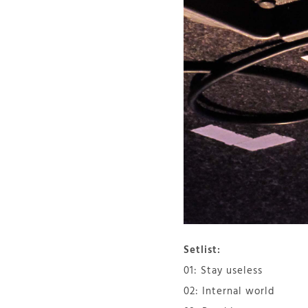
Setlist:
01: Stay useless
02: Internal world