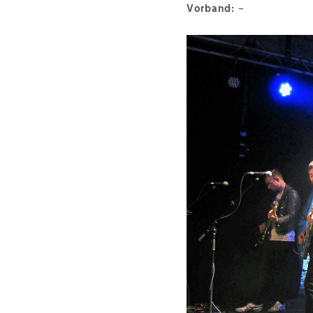
Vorband:
–