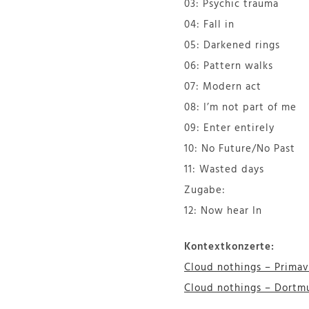
03: Psychic trauma
04: Fall in
05: Darkened rings
06: Pattern walks
07: Modern act
08: I’m not part of me
09: Enter entirely
10: No Future/No Past
11: Wasted days
Zugabe:
12: Now hear In
Kontextkonzerte:
Cloud nothings – Primave
Cloud nothings – Dortmu